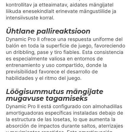
kontrollitav ja etteaimatav, aidates mängijatel
liikuda enesekindlalt erinevate mängustiilide ja
intensiivsuste korral.
Ühtlane pallireaktsioon
Dynamic Pro II ofrece una respuesta uniforme del
balón en toda la superficie de juego, favoreciendo
un dribbling, pase y tiro fiables. Esta consistencia
es especialmente valiosa en entornos de
entrenamiento y uso compartido, donde la
previsibilidad favorece el desarrollo de
habilidades y el ritmo del juego.
Löögisummutus mängijate
mugavuse tagamiseks
Dynamic Pro II está configurado con almohadillas
amortiguadoras específicas instaladas debajo de
la estructura de las losetas, lo que aumenta la
absorción de impactos durante saltos, aterrizajes