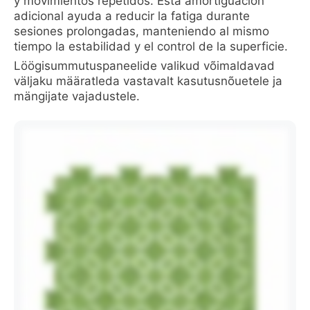
y movimientos repetidos. Esta amortiguación
adicional ayuda a reducir la fatiga durante
sesiones prolongadas, manteniendo al mismo
tiempo la estabilidad y el control de la superficie.
Löögisummutuspaneelide valikud võimaldavad
väljaku määratleda vastavalt kasutusnõuetele ja
mängijate vajadustele.