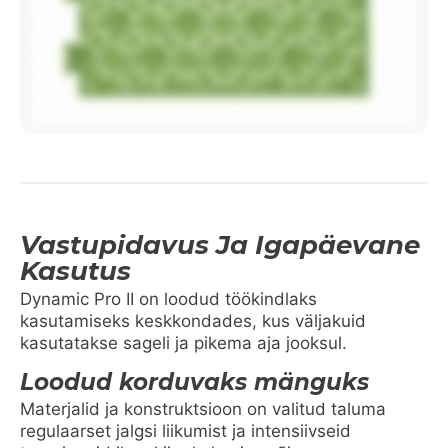
Vastupidavus Ja Igapäevane
Kasutus
Dynamic Pro II on loodud töökindlaks
kasutamiseks keskkondades, kus väljakuid
kasutatakse sageli ja pikema aja jooksul.
Loodud korduvaks mänguks
Materjalid ja konstruktsioon on valitud taluma
regulaarset jalgsi liikumist ja intensiivseid