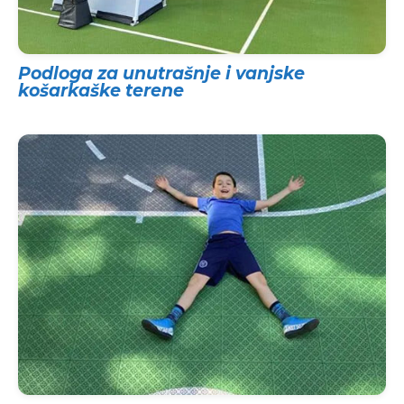
Podloga za unutrašnje i vanjske
košarkaške terene