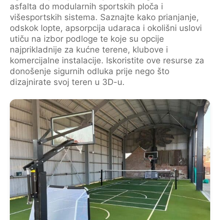
asfalta do modularnih sportskih ploča i
višesportskih sistema. Saznajte kako prianjanje,
odskok lopte, apsorpcija udaraca i okolišni uslovi
utiču na izbor podloge te koje su opcije
najprikladnije za kućne terene, klubove i
komercijalne instalacije. Iskoristite ove resurse za
donošenje sigurnih odluka prije nego što
dizajnirate svoj teren u 3D-u.