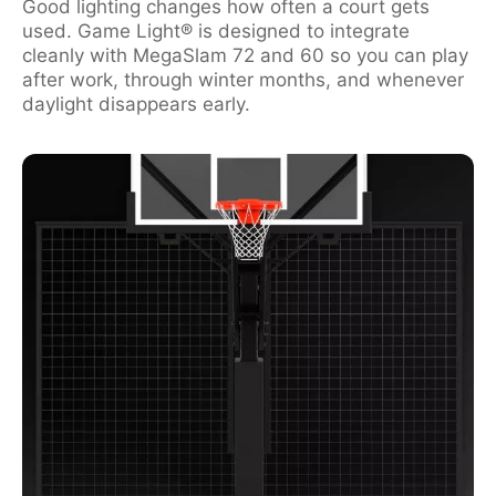
Good lighting changes how often a court gets
used. Game Light® is designed to integrate
cleanly with MegaSlam 72 and 60 so you can play
after work, through winter months, and whenever
daylight disappears early.