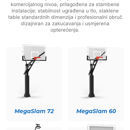
komercijalnog nivoa, prilagođena za stambene
instalacije: stabilnost ugrađena u tlo, staklene
table standardnih dimenzija i profesionalni obruč
dizajniran za zakucavanja i usmjerena
opterećenja.
MegaSlam 72
MegaSlam 60