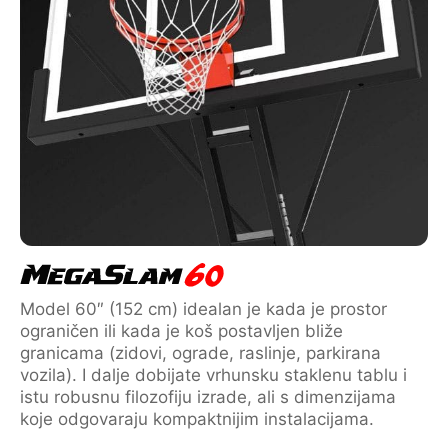
Model 60″ (152 cm) idealan je kada je prostor
ograničen ili kada je koš postavljen bliže
granicama (zidovi, ograde, raslinje, parkirana
vozila). I dalje dobijate vrhunsku staklenu tablu i
istu robusnu filozofiju izrade, ali s dimenzijama
koje odgovaraju kompaktnijim instalacijama.