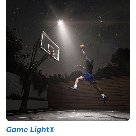
Game Light®