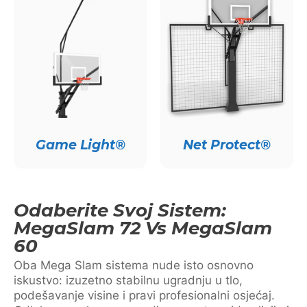
Game Light®
Net Protect®
Odaberite Svoj Sistem:
MegaSlam 72 Vs MegaSlam
60
Oba Mega Slam sistema nude isto osnovno
iskustvo: izuzetno stabilnu ugradnju u tlo,
podešavanje visine i pravi profesionalni osjećaj.