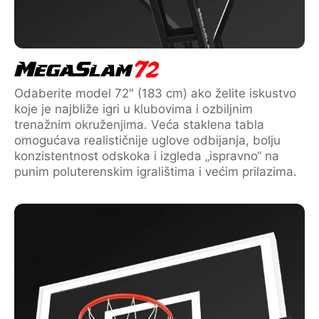
Odaberite model 72″ (183 cm) ako želite iskustvo
koje je najbliže igri u klubovima i ozbiljnim
trenažnim okruženjima. Veća staklena tabla
omogućava realističnije uglove odbijanja, bolju
konzistentnost odskoka i izgleda „ispravno“ na
punim poluterenskim igralištima i većim prilazima.