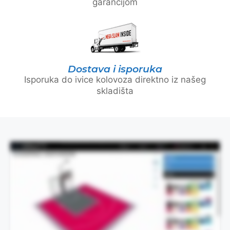
garancijom
Dostava i isporuka
Isporuka do ivice kolovoza direktno iz našeg
skladišta
This video demonstrates the design process visually and does not contain spoken audio.