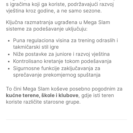
s igračima koji ga koriste, podržavajući razvoj
vještina kroz godine, a ne samo sezone.
Ključna razmatranja ugrađena u Mega Slam
sisteme za podešavanje uključuju:
Puna regulaciona visina za trening odraslih i
takmičarski stil igre
Niže postavke za juniore i razvoj vještina
Kontrolisano kretanje tokom podešavanja
Sigurnosne funkcije zaključavanja za
sprečavanje prekomjernog spuštanja
To čini Mega Slam koševe posebno pogodnim za
kućne terene, škole i klubove
, gdje isti teren
koriste različite starosne grupe.