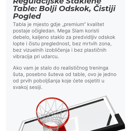
Regulacijske Staklene
Table: Bolji Odskok, Čistiji
Pogled
Tabla je mjesto gdje „premium“ kvalitet
postaje očigledan. Mega Slam koristi
debelo, kaljeno staklo za predvidljiv odskok
lopte i čistu preglednost, bez mrtvih zona,
bez vizuelnih izobličenja i bez plastičnih
vibracija pri udarcu.
Ako vam je stalo do realističnog treninga
šuta, posebno šuteva od table, ovo je jedno
od prvih poboljšanja koje ćete osjetiti u
svakoj sesiji.