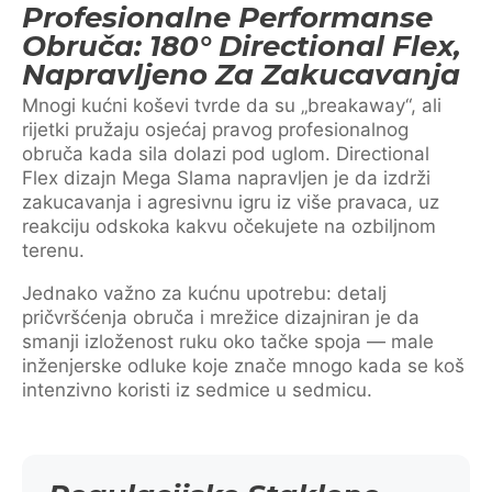
Profesionalne Performanse
Obruča: 180° Directional Flex,
Napravljeno Za Zakucavanja
Mnogi kućni koševi tvrde da su „breakaway“, ali
rijetki pružaju osjećaj pravog profesionalnog
obruča kada sila dolazi pod uglom. Directional
Flex dizajn Mega Slama napravljen je da izdrži
zakucavanja i agresivnu igru iz više pravaca, uz
reakciju odskoka kakvu očekujete na ozbiljnom
terenu.
Jednako važno za kućnu upotrebu: detalj
pričvršćenja obruča i mrežice dizajniran je da
smanji izloženost ruku oko tačke spoja — male
inženjerske odluke koje znače mnogo kada se koš
intenzivno koristi iz sedmice u sedmicu.