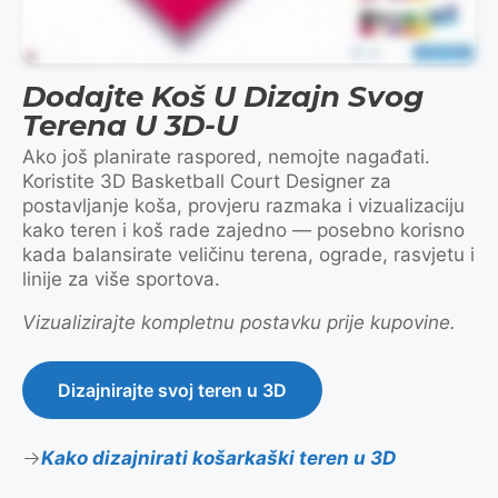
Dodajte Koš U Dizajn Svog
Terena U 3D-U
Ako još planirate raspored, nemojte nagađati.
Koristite 3D Basketball Court Designer za
postavljanje koša, provjeru razmaka i vizualizaciju
kako teren i koš rade zajedno — posebno korisno
kada balansirate veličinu terena, ograde, rasvjetu i
linije za više sportova.
Vizualizirajte kompletnu postavku prije kupovine.
Dizajnirajte svoj teren u 3D
Kako dizajnirati košarkaški teren u 3D