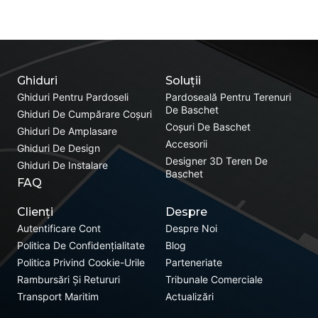
Ghiduri
Soluții
Ghiduri Pentru Pardoseli
Pardoseală Pentru Terenuri
De Baschet
Ghiduri De Cumpărare Coșuri
Coșuri De Baschet
Ghiduri De Amplasare
Accesorii
Ghiduri De Design
Designer 3D Teren De
Ghiduri De Instalare
Baschet
FAQ
Clienți
Despre
Autentificare Cont
Despre Noi
Politica De Confidențialitate
Blog
Politica Privind Cookie-Urile
Parteneriate
Rambursări Și Retururi
Tribunale Comerciale
Transport Maritim
Actualizări