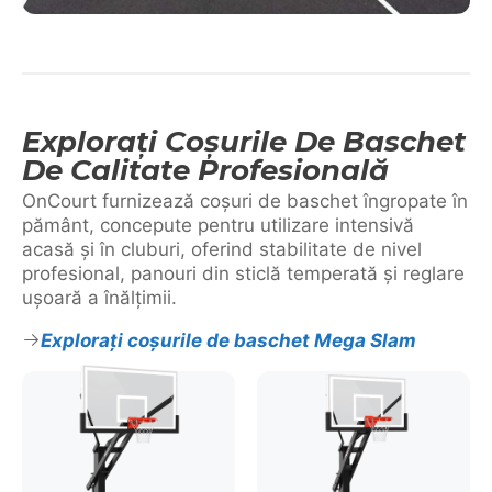
Explorați Coșurile De Baschet
De Calitate Profesională
OnCourt furnizează coșuri de baschet îngropate în
pământ, concepute pentru utilizare intensivă
acasă și în cluburi, oferind stabilitate de nivel
profesional, panouri din sticlă temperată și reglare
ușoară a înălțimii.
Explorați coșurile de baschet Mega Slam