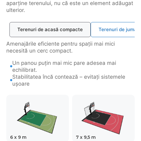
aparține terenului, nu că este un element adăugat
ulterior.
Terenuri de acasă compacte
Terenuri de jumăt
Amenajările eficiente pentru spații mai mici
necesită un cerc compact.
Un panou puțin mai mic pare adesea mai
echilibrat.
Stabilitatea încă contează – evitați sistemele
ușoare
6 x 9 m
7 x 9,5 m