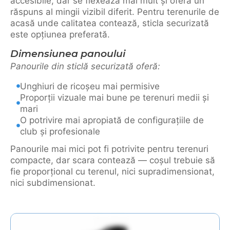
accesibile, dar se flexează mai mult și oferă un
răspuns al mingii vizibil diferit. Pentru terenurile de
acasă unde calitatea contează, sticla securizată
este opțiunea preferată.
Dimensiunea panoului
Panourile din sticlă securizată oferă:
Unghiuri de ricoșeu mai permisive
Proporții vizuale mai bune pe terenuri medii și
mari
O potrivire mai apropiată de configurațiile de
club și profesionale
Panourile mai mici pot fi potrivite pentru terenuri
compacte, dar scara contează — coșul trebuie să
fie proporțional cu terenul, nici supradimensionat,
nici subdimensionat.