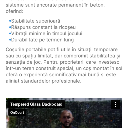
sisteme sunt ancorate permanent în beton,
oferind:
Stabilitate superioară
Răspuns constant la ricoșeu
Vibrații minime în timpul jocului
Durabilitate pe termen lung
Coșurile portabile pot fi utile în situații temporare
sau cu spațiu limitat, dar compromit stabilitatea și
senzația de joc. Pentru proprietarii care investesc
într-un teren construit special, un coș montat în sol
oferă o experiență semnificativ mai bună și este
aliniat standardelor profesionale.