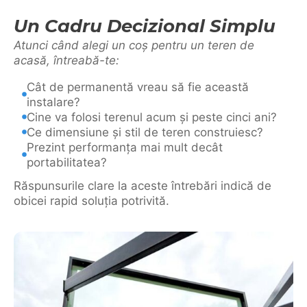
Un Cadru Decizional Simplu
Atunci când alegi un coș pentru un teren de
acasă, întreabă-te:
Cât de permanentă vreau să fie această
instalare?
Cine va folosi terenul acum și peste cinci ani?
Ce dimensiune și stil de teren construiesc?
Prezint performanța mai mult decât
portabilitatea?
Răspunsurile clare la aceste întrebări indică de
obicei rapid soluția potrivită.