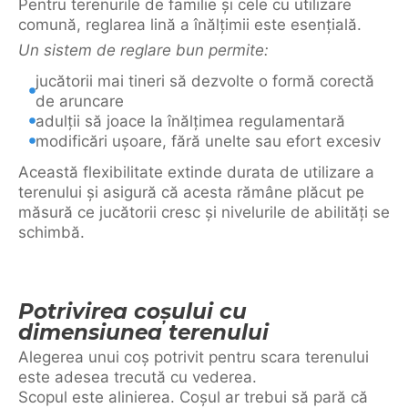
Pentru terenurile de familie și cele cu utilizare
comună, reglarea lină a înălțimii este esențială.
Un sistem de reglare bun permite:
jucătorii mai tineri să dezvolte o formă corectă
de aruncare
adulții să joace la înălțimea regulamentară
modificări ușoare, fără unelte sau efort excesiv
Această flexibilitate extinde durata de utilizare a
terenului și asigură că acesta rămâne plăcut pe
măsură ce jucătorii cresc și nivelurile de abilități se
schimbă.
Potrivirea coșului cu
dimensiunea terenului
Alegerea unui coș potrivit pentru scara terenului
este adesea trecută cu vederea.
Scopul este alinierea. Coșul ar trebui să pară că