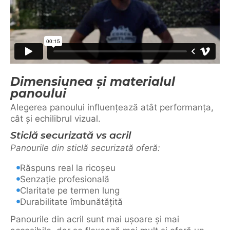
Dimensiunea și materialul
panoului
Alegerea panoului influențează atât performanța,
cât și echilibrul vizual.
Sticlă securizată vs acril
Panourile din sticlă securizată oferă:
Răspuns real la ricoșeu
Senzație profesională
Claritate pe termen lung
Durabilitate îmbunătățită
Panourile din acril sunt mai ușoare și mai