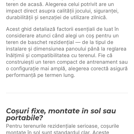
teren de acasă. Alegerea celui potrivit are un
impact direct asupra calității jocului, siguranței,
durabilității și senzației de utilizare zilnică.
Acest ghid detaliază factorii esențiali de luat în
considerare atunci când alegi un coș pentru un
teren de baschet rezidențial — de la tipul de
instalare și dimensiunea panoului până la reglarea
înălțimii și compatibilitatea cu terenul. Fie că
construiești un teren compact de antrenament sau
o configurație mai amplă, alegerea corectă asigură
performanță pe termen lung.
Coșuri fixe, montate în sol sau
portabile?
Pentru terenurile rezidențiale serioase, coșurile
montate în sol sunt standardul clar. Aceste