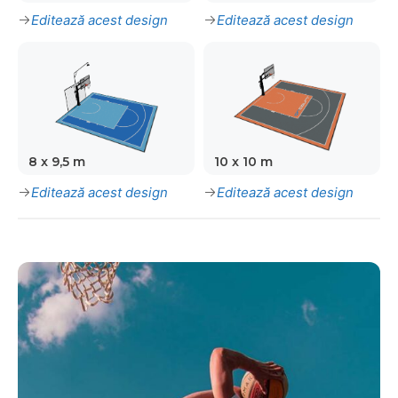
Editează acest design
Editează acest design
8 x 9,5 m
10 x 10 m
Editează acest design
Editează acest design