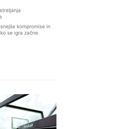
streljanja
e
asnejše kompromise in
 ko se igra začne.