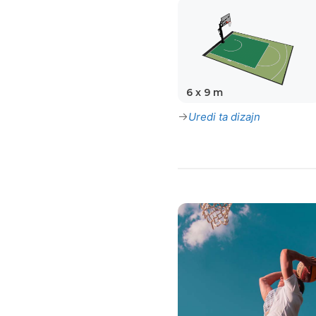
6 x 9 m
Uredi ta dizajn