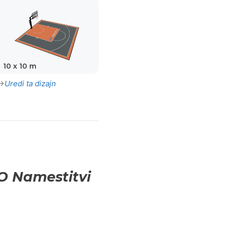
10 x 10 m
Uredi ta dizajn
O Namestitvi