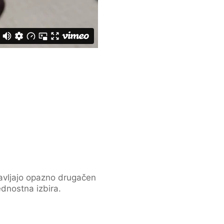
tavljajo opazno drugačen
dnostna izbira.