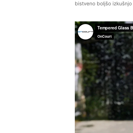
bistveno boljšo izkušnjo 