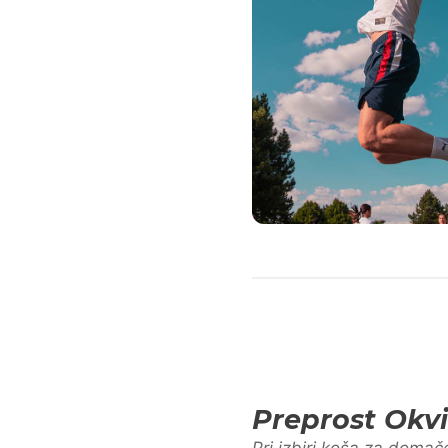
Preprost Okv