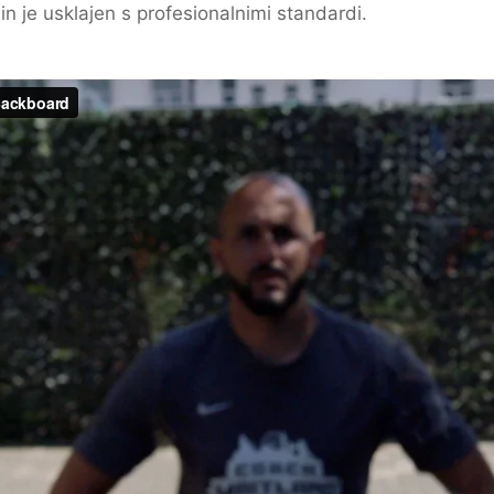
in je usklajen s profesionalnimi standardi.