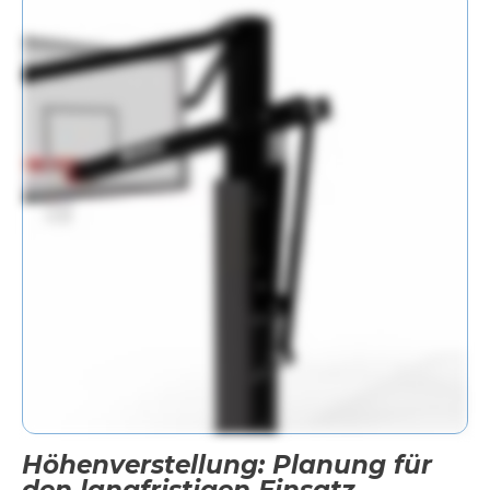
Höhenverstellung: Planung für
den langfristigen Einsatz