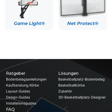
Game Light®
Net Protect®
Ratgeber
Lösungen
Bodenbelagsanleitungen
Basketballplatz-Bodenbelag
Kaufberatung Körbe
Basketballkörbe
Layout-Guides
Zubehör
Design-Guides
3D-Basketballplatz-Designer
Installationsguides
FAQ