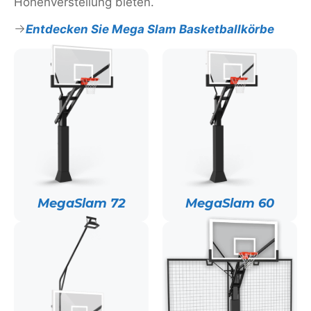
Höhenverstellung bieten.
Entdecken Sie Mega Slam Basketballkörbe
MegaSlam 72
MegaSlam 60