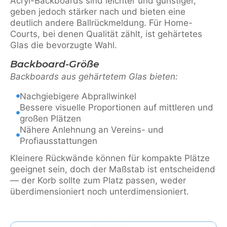
Acryl-Backboards sind leichter und günstiger,
geben jedoch stärker nach und bieten eine
deutlich andere Ballrückmeldung. Für Home-
Courts, bei denen Qualität zählt, ist gehärtetes
Glas die bevorzugte Wahl.
Backboard-Größe
Backboards aus gehärtetem Glas bieten:
Nachgiebigere Abprallwinkel
Bessere visuelle Proportionen auf mittleren und
großen Plätzen
Nähere Anlehnung an Vereins- und
Profiausstattungen
Kleinere Rückwände können für kompakte Plätze
geeignet sein, doch der Maßstab ist entscheidend
— der Korb sollte zum Platz passen, weder
überdimensioniert noch unterdimensioniert.