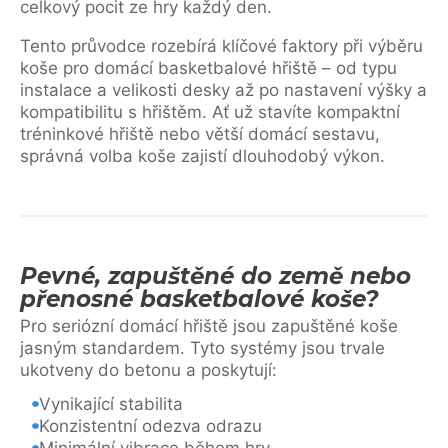
celkový pocit ze hry každý den.
Tento průvodce rozebírá klíčové faktory při výběru
koše pro domácí basketbalové hřiště – od typu
instalace a velikosti desky až po nastavení výšky a
kompatibilitu s hřištěm. Ať už stavíte kompaktní
tréninkové hřiště nebo větší domácí sestavu,
správná volba koše zajistí dlouhodobý výkon.
Pevné, zapuštěné do země nebo
přenosné basketbalové koše?
Pro seriózní domácí hřiště jsou zapuštěné koše
jasným standardem. Tyto systémy jsou trvale
ukotveny do betonu a poskytují:
Vynikající stabilita
Konzistentní odezva odrazu