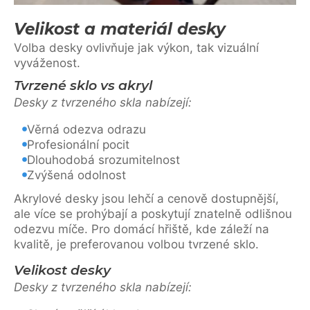
Velikost a materiál desky
Volba desky ovlivňuje jak výkon, tak vizuální
vyváženost.
Tvrzené sklo vs akryl
Desky z tvrzeného skla nabízejí:
Věrná odezva odrazu
Profesionální pocit
Dlouhodobá srozumitelnost
Zvýšená odolnost
Akrylové desky jsou lehčí a cenově dostupnější,
ale více se prohýbají a poskytují znatelně odlišnou
odezvu míče. Pro domácí hřiště, kde záleží na
kvalitě, je preferovanou volbou tvrzené sklo.
Velikost desky
Desky z tvrzeného skla nabízejí: