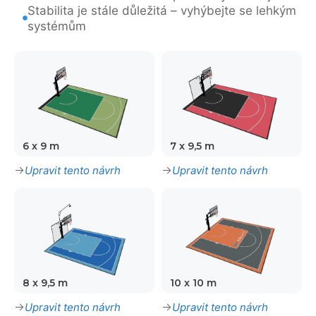
Stabilita je stále důležitá – vyhýbejte se lehkým
systémům
6 x 9 m
7 x 9,5 m
Upravit tento návrh
Upravit tento návrh
8 x 9,5 m
10 x 10 m
Upravit tento návrh
Upravit tento návrh