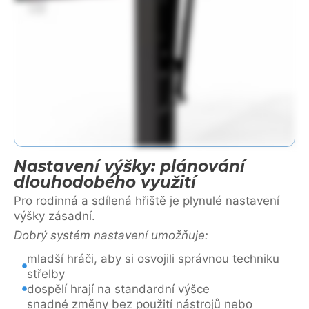
Nastavení výšky: plánování
dlouhodobého využití
Pro rodinná a sdílená hřiště je plynulé nastavení
výšky zásadní.
Dobrý systém nastavení umožňuje:
mladší hráči, aby si osvojili správnou techniku
střelby
dospělí hrají na standardní výšce
snadné změny bez použití nástrojů nebo