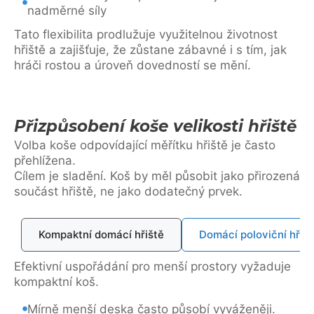
nadměrné síly
Tato flexibilita prodlužuje využitelnou životnost
hřiště a zajišťuje, že zůstane zábavné i s tím, jak
hráči rostou a úroveň dovedností se mění.
Přizpůsobení koše velikosti hřiště
Volba koše odpovídající měřítku hřiště je často
přehlížena.
Cílem je sladění. Koš by měl působit jako přirozená
součást hřiště, ne jako dodatečný prvek.
Kompaktní domácí hřiště
Domácí poloviční hřišt
Efektivní uspořádání pro menší prostory vyžaduje
kompaktní koš.
Mírně menší deska často působí vyváženěji.