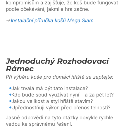
kompromisům a zajišťuje, že koš bude fungovat
podle očekávání, jakmile hra začne.
Instalační příručka košů Mega Slam
Jednoduchý Rozhodovací
Rámec
Při výběru koše pro domácí hřiště se zeptejte:
Jak trvalá má být tato instalace?
Kdo bude soud využívat nyní – a za pět let?
Jakou velikost a styl hřiště stavím?
Upřednostňuji výkon před přenositelností?
Jasné odpovědi na tyto otázky obvykle rychle
vedou ke správnému řešení.