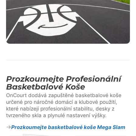
Prozkoumejte Profesionální
Basketbalové Koše
OnCourt dodává zapuštěné basketbalové koše
určené pro náročné domácí a klubové použití,
které nabízejí profesionální stabilitu, desky z
tvrzeného skla a plynulé nastavení výšky.
Prozkoumejte basketbalové koše Mega Slam