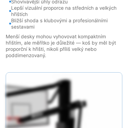
Shovívavější úhly odrazu
Lepší vizuální proporce na středních a velkých
hřištích
Bližší shoda s klubovými a profesionálními
sestavami
Menší desky mohou vyhovovat kompaktním
hřištím, ale měřítko je důležité — koš by měl být
proporční k hřišti, nikoli příliš velký nebo
poddimenzovaný.