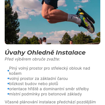
Úvahy Ohledně Instalace
Před výběrem obruče zvažte:
Plný volný prostor pro střelecký oblouk nad
košem
volný prostor za základní čarou
blízkost budov nebo plotů
orientace hřiště a dominantní směr střelby
místní podmínky pro betonové základy
Včasné plánování instalace předchází pozdějším