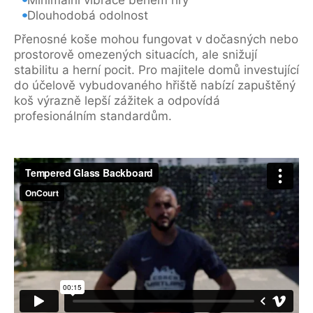
Minimální vibrace během hry
Dlouhodobá odolnost
Přenosné koše mohou fungovat v dočasných nebo
prostorově omezených situacích, ale snižují
stabilitu a herní pocit. Pro majitele domů investující
do účelově vybudovaného hřiště nabízí zapuštěný
koš výrazně lepší zážitek a odpovídá
profesionálním standardům.