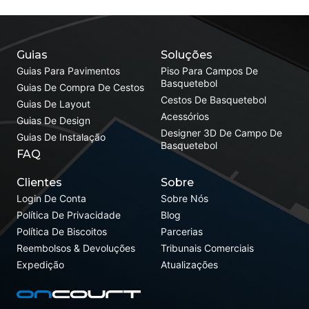
Guias
Soluções
Guias Para Pavimentos
Piso Para Campos De
Basquetebol
Guias De Compra De Cestos
Cestos De Basquetebol
Guias De Layout
Acessórios
Guias De Design
Designer 3D De Campo De
Guias De Instalação
Basquetebol
FAQ
Clientes
Sobre
Login De Conta
Sobre Nós
Política De Privacidade
Blog
Política De Biscoitos
Parcerias
Reembolsos & Devoluções
Tribunais Comerciais
Expedição
Atualizações