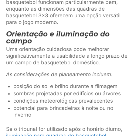
basquetebol funcionam particularmente bem,
enquanto as dimensões das quadras de
basquetebol 3×3 oferecem uma opção versátil
para o jogo moderno.
Orientação e iluminação do
campo
Uma orientação cuidadosa pode melhorar
significativamente a usabilidade a longo prazo de
um campo de basquetebol doméstico.
As considerações de planeamento incluem:
posição do sol e brilho durante a filmagem
sombras projetadas por edifícios ou árvores
condições meteorológicas prevalecentes
potencial para brincadeiras à noite ou no
inverno
Se o tribunal for utilizado após o horário diurno,
iluminação para quadras de basquetebol