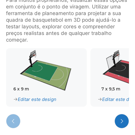
Para muitos proprietários, visualizar essas opções
em conjunto é o ponto de viragem. Utilizar uma
ferramenta de planeamento para projetar a sua
quadra de basquetebol em 3D pode ajudá-lo a
testar layouts, explorar cores e compreender
preços realistas antes de qualquer trabalho
começar.
6 x 9 m
7 x 9,5 m
Editar este design
Editar este des