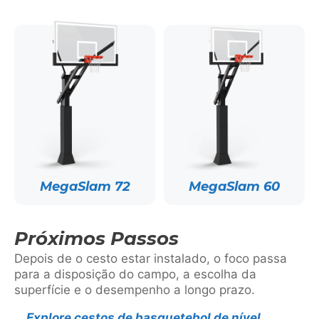
MegaSlam 72
MegaSlam 60
Próximos Passos
Depois de o cesto estar instalado, o foco passa
para a disposição do campo, a escolha da
superfície e o desempenho a longo prazo.
Explore cestos de basquetebol de nível