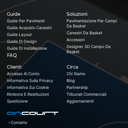
Guide
Soluzioni
Guide Per Pavimenti
Pavimentazione Per Campi
Da Basket
Guide Acquisto Canestri
Canestri Da Basket
Guide Layout
Accessori
Guide Di Design
Designer 3D Campo Da
Guide Di Installazione
Basket
FAQ
Clienti
Circa
Accesso Al Conto
Chi Siamo
Informativa Sulla Privacy
Blog
Informativa Sui Cookie
Partnership
Rimborsi E Restituzioni
Tribunali Commerciali
Spedizione
Aggiornamenti
Contatto