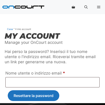
Vai
Me
al
contenuto
Casa
"
Il mio account
MY ACCOUNT
Manage your OnCourt account
Hai perso la password? Inserisci il tuo nome
utente o l'indirizzo email. Riceverai tramite email
un link per generarne una nuova.
Richiesto
Nome utente o indirizzo email
*
Resettare la password