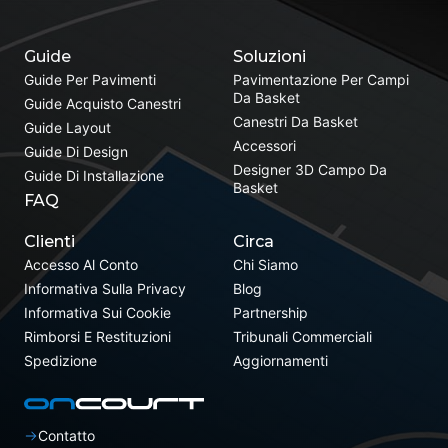
Guide
Soluzioni
Guide Per Pavimenti
Pavimentazione Per Campi
Da Basket
Guide Acquisto Canestri
Canestri Da Basket
Guide Layout
Accessori
Guide Di Design
Designer 3D Campo Da
Guide Di Installazione
Basket
FAQ
Clienti
Circa
Accesso Al Conto
Chi Siamo
Informativa Sulla Privacy
Blog
Informativa Sui Cookie
Partnership
Rimborsi E Restituzioni
Tribunali Commerciali
Spedizione
Aggiornamenti
Contatto