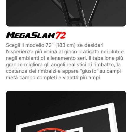
Scegli il modello 72″ (183 cm) se desideri
l’esperienza più vicina al gioco praticato nei club e
negli ambienti di allenamento seri. Il tabellone più
grande migliora gli angoli realistici di rimbalzo, la
costanza dei rimbalzi e appare “giusto” su campi
metà campo completi e vialetti più ampi.