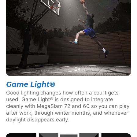
Game Light®
Good lighting changes how often a court gets
used. Game Light® is designed to integrate
cleanly with MegaSlam 72 and 60 so you can play
after work, through winter months, and whenever
daylight disappears early.