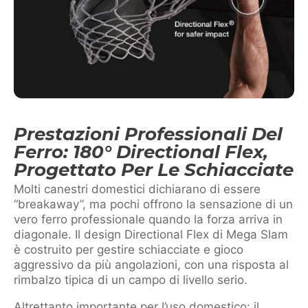
Prestazioni Professionali Del
Ferro: 180° Directional Flex,
Progettato Per Le Schiacciate
Molti canestri domestici dichiarano di essere
“breakaway”, ma pochi offrono la sensazione di un
vero ferro professionale quando la forza arriva in
diagonale. Il design Directional Flex di Mega Slam
è costruito per gestire schiacciate e gioco
aggressivo da più angolazioni, con una risposta al
rimbalzo tipica di un campo di livello serio.
Altrettanto importante per l’uso domestico: il