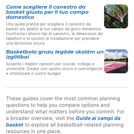
Come scegliere il canestro da
basket giusto per il tuo campo
domestico
Una guida pratica per scegliere il canestro da
basket più adatto al tuo campo da gioco domestico.
Confronta i diversi tipi di canestro, le dimensioni dei
tabelloni e le opzioni di installazione per prendere
una decisione sicura.
Basketbola grozu iegāde skolām un
izglītībai
Scoprite i migliori canestri per scuole, college e
università. Create uno spazio sicuro e coinvolgente
e ottimizzate il vostro budget.
These guides cover the most common planning
questions to help you compare options and
understand what matters before you commit. For
a broader overview, visit the
Guide ai campi da
basket
to explore all basketball-related planning
resources in one place.