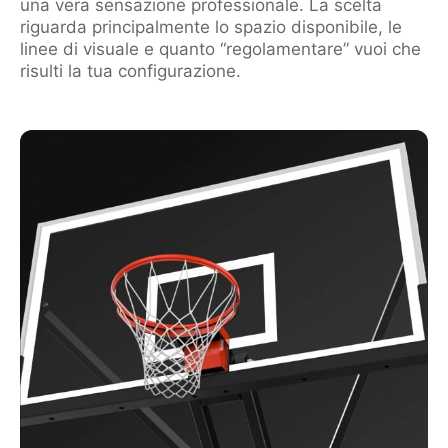
una vera sensazione professionale. La scelta
riguarda principalmente lo spazio disponibile, le
linee di visuale e quanto “regolamentare” vuoi che
risulti la tua configurazione.