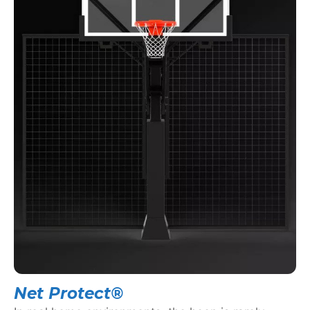
Net Protect®