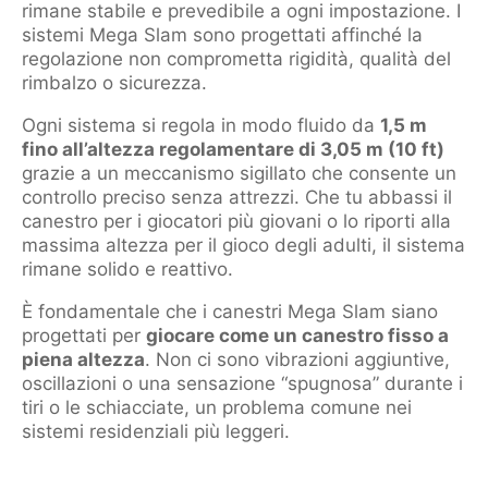
rimane stabile e prevedibile a ogni impostazione. I
sistemi Mega Slam sono progettati affinché la
regolazione non comprometta rigidità, qualità del
rimbalzo o sicurezza.
Ogni sistema si regola in modo fluido da
1,5 m
fino all’altezza regolamentare di 3,05 m (10 ft)
grazie a un meccanismo sigillato che consente un
controllo preciso senza attrezzi. Che tu abbassi il
canestro per i giocatori più giovani o lo riporti alla
massima altezza per il gioco degli adulti, il sistema
rimane solido e reattivo.
È fondamentale che i canestri Mega Slam siano
progettati per
giocare come un canestro fisso a
piena altezza
. Non ci sono vibrazioni aggiuntive,
oscillazioni o una sensazione “spugnosa” durante i
tiri o le schiacciate, un problema comune nei
sistemi residenziali più leggeri.