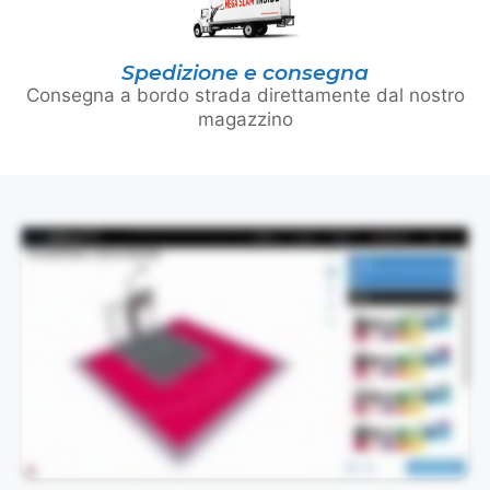
Spedizione e consegna
Consegna a bordo strada direttamente dal nostro
magazzino
This video demonstrates the design process visually and does not contain spoken audio.