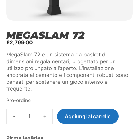
MEGASLAM 72
£
2,799.00
MegaSlam 72 è un sistema da basket di
dimensioni regolamentari, progettato per un
utilizzo prolungato all’aperto. L’installazione
ancorata al cemento e i componenti robusti sono
pensati per sostenere un gioco intenso e
frequente.
Pre-ordine
-
+
Aggiungi al carrello
MegaSlam
72
quantità
Pirms iegādes