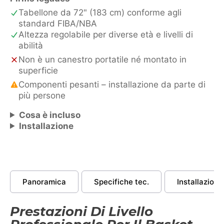
Tabellone da 72" (183 cm) conforme agli
standard FIBA/NBA
Altezza regolabile per diverse età e livelli di
abilità
Non è un canestro portatile né montato in
superficie
Componenti pesanti – installazione da parte di
più persone
Cosa è incluso
Installazione
Panoramica
Specifiche tec.
Installazione
Prestazioni Di Livello