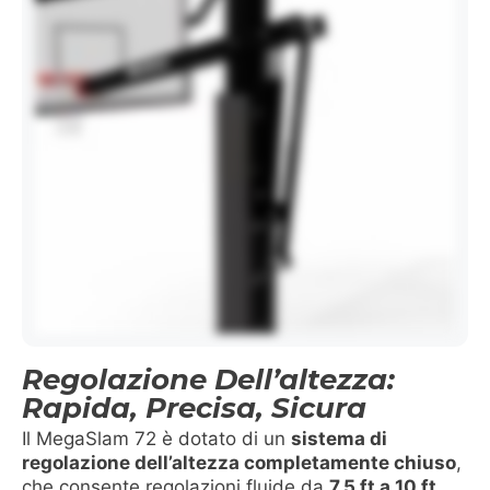
Regolazione Dell’altezza:
Rapida, Precisa, Sicura
Il MegaSlam 72 è dotato di un
sistema di
regolazione dell’altezza completamente chiuso
,
che consente regolazioni fluide da
7,5 ft a 10 ft
.