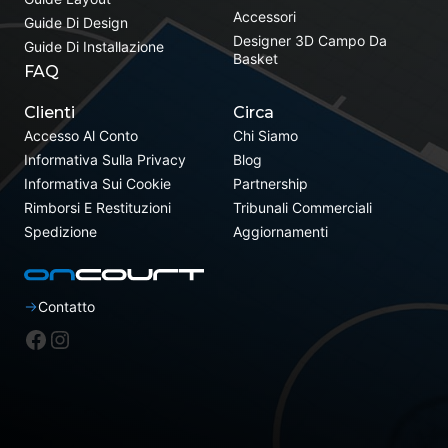
Accessori
Guide Di Design
Designer 3D Campo Da
Guide Di Installazione
Basket
FAQ
Clienti
Circa
Accesso Al Conto
Chi Siamo
Informativa Sulla Privacy
Blog
Informativa Sui Cookie
Partnership
Rimborsi E Restituzioni
Tribunali Commerciali
Spedizione
Aggiornamenti
Contatto
Facebook
Instagram
Aggiungi al carrello
£
2,799.00