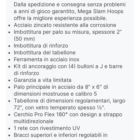
Dalla spedizione e consegna senza problemi
a anni di gioco garantito, Mega Slam Hoops
offre la migliore esperienza possibile.
Acciaio zincato resistente alla corrosione
Imbottitura per palo su misura, spessore 2”
(50 mm)
Imbottitura di rinforzo
Imbottitura del tabellone
Ferramenta in acciaio inox
Kit di ancoraggio con (4) bulloni a J e barre
di rinforzo
Garanzia a vita limitata
Palo principale in acciaio da 8″ x 6″ di
dimensioni mostruose e calibro 5
Tabellone di dimensioni regolamentari, largo
72", con vetro temperato spesso ½".
Cerchio Pro Flex 180° con design a strappo
multidirezionale
1 rete con rivestimento UV
Bracci superiori e inferiori regolabili in