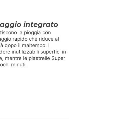
aggio integrato
tiscono la pioggia con
naggio rapido che riduce al
tà dopo il maltempo. Il
re inutilizzabili superfici in
, mentre le piastrelle Super
ochi minuti.