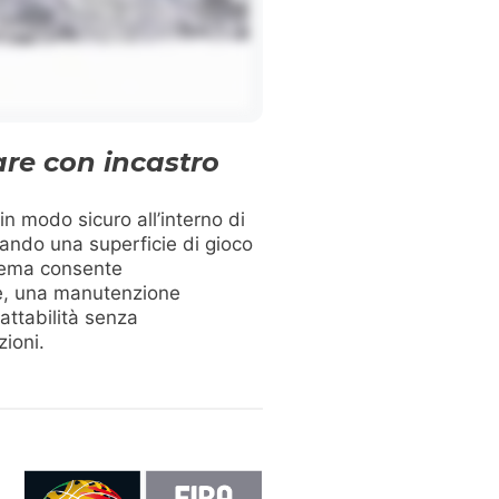
re con incastro
 in modo sicuro all’interno di
eando una superficie di gioco
stema consente
nte, una manutenzione
attabilità senza
ioni.