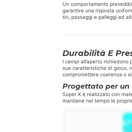
Un comportamento prevedibile d
garantire una risposta uniform
tiri, passaggi e palleggi ad alt
Durabilità E Pre
I campi all’aperto richiedono
sue caratteristiche di gioco, r
compromettere coerenza o si
Progettato per un 
Super X è realizzato con materi
mantiene nel tempo le proprie 