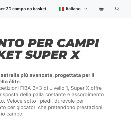
ner 3D campo da basket
Italiano
NTO PER CAMPI
KET SUPER X
iastrella più avanzata, progettata per il
llo élite.
petizioni FIBA 3×3 di Livello 1, Super X offre
 risposta della palla costante e assorbimento
to. Veloce sotto i piedi, durevole per
to per giocatori che pretendono prestazioni
prio campo.