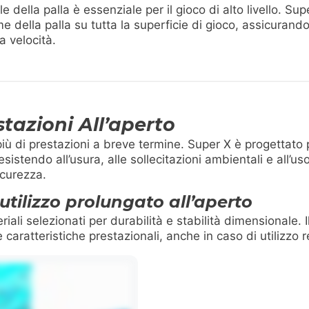
ella palla è essenziale per il gioco di alto livello. Sup
e della palla su tutta la superficie di gioco, assicurando
a velocità.
stazioni All’aperto
 più di prestazioni a breve termine. Super X è progettat
esistendo all’usura, alle sollecitazioni ambientali e all’u
curezza.
utilizzo prolungato all’aperto
ali selezionati per durabilità e stabilità dimensionale. I
caratteristiche prestazionali, anche in caso di utilizzo r