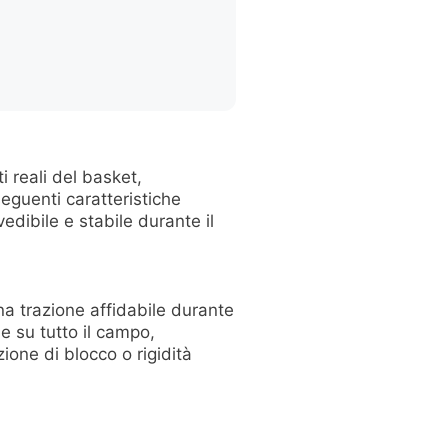
 reali del basket,
 seguenti caratteristiche
dibile e stabile durante il
a trazione affidabile durante
e su tutto il campo,
one di blocco o rigidità