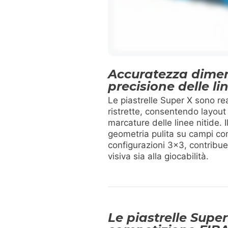
Accuratezza dimen
precisione delle li
Le piastrelle Super X sono re
ristrette, consentendo layout
marcature delle linee nitide.
geometria pulita su campi co
configurazioni 3×3, contribue
visiva sia alla giocabilità.
Le piastrelle Super