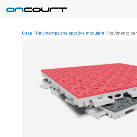
Vai
al
contenuto
Casa
"
Pavimentazione sportiva modulare
"
Pavimento per