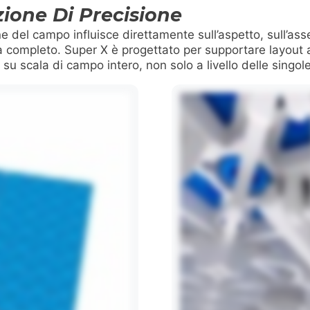
ione Di Precisione
ne del campo influisce direttamente sull’aspetto, sull’as
 completo. Super X è progettato per supportare layout ac
 su scala di campo intero, non solo a livello delle singole