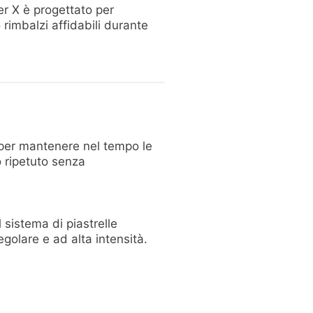
er X è progettato per
 rimbalzi affidabili durante
o per mantenere nel tempo le
so ripetuto senza
l sistema di piastrelle
egolare e ad alta intensità.