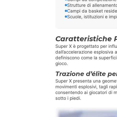
Strutture di allenament
Campi da basket reside
Scuole, istituzioni e impi
Caratteristiche 
Super X è progettato per inf
dall’accelerazione esplosiva ag
definiscono come la superfici
gioco.
Trazione d’élite pe
Super X presenta una geometri
movimenti esplosivi, tagli rap
consentendo ai giocatori di m
sotto i piedi.