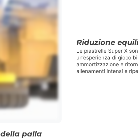
Riduzione equili
Le piastrelle Super X son
un’esperienza di gioco bil
ammortizzazione e ritorn
allenamenti intensi e ripe
della palla