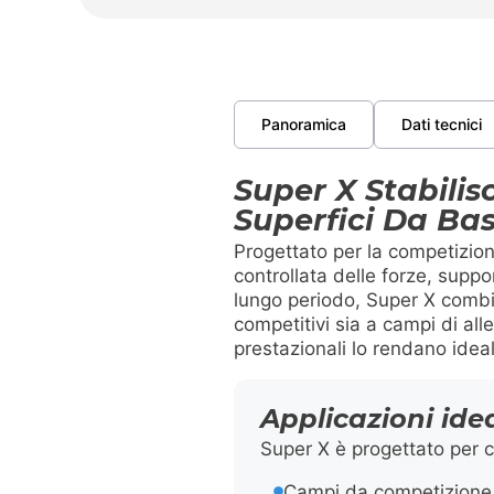
Panoramica
Dati tecnici
Super X Stabili
Superfici Da Ba
Progettato per la competizione
controllata delle forze, suppo
lungo periodo, Super X combin
competitivi sia a campi di al
prestazionali lo rendano ideal
Applicazioni idea
Super X è progettato per c
Campi da competizione 