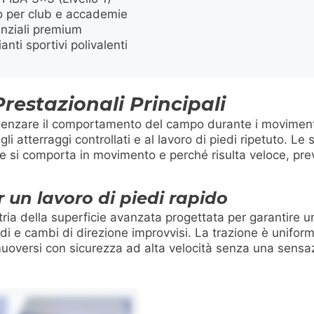
o per club e accademie
nziali premium
anti sportivi polivalenti
Prestazionali Principali
luenzare il comportamento del campo durante i movimenti
li atterraggi controllati e al lavoro di piedi ripetuto. Le
e si comporta in movimento e perché risulta veloce, preve
r un lavoro di piedi rapido
a della superficie avanzata progettata per garantire un
idi e cambi di direzione improvvisi. La trazione è uniform
uoversi con sicurezza ad alta velocità senza una sensazi