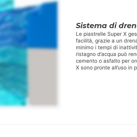
Sistema di dren
Le piastrelle Super X ges
facilità, grazie a un dre
minimo i tempi di inattivi
ristagno d’acqua può rende
cemento o asfalto per ore
X sono pronte all’uso in p