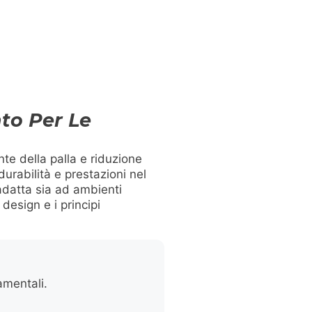
to Per Le
nte della palla e riduzione
durabilità e prestazioni nel
adatta sia ad ambienti
design e i principi
amentali.