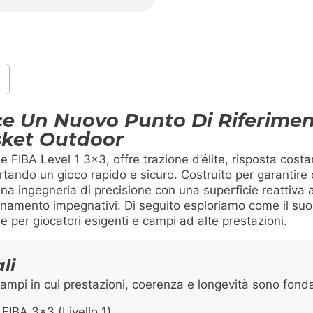
sce Un Nuovo Punto Di Riferimen
sket Outdoor
 FIBA Level 1 3×3, offre trazione d’élite, risposta costa
rtando un gioco rapido e sicuro. Costruito per garantire 
a ingegneria di precisione con una superficie reattiva 
lenamento impegnativi. Di seguito esploriamo come il suo 
e per giocatori esigenti e campi ad alte prestazioni.
li
ampi in cui prestazioni, coerenza e longevità sono fond
FIBA 3×3 (Livello 1)