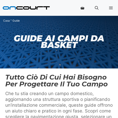
Vai
Me
al
contenuto
Casa
"
Guide
GUIDE AI CAMPI DA
BASKET
Tutto Ciò Di Cui Hai Bisogno
Per Progettare Il Tuo Campo
Che tu stia creando un campo domestico,
aggiornando una struttura sportiva o pianificando
un’installazione commerciale, queste guide offrono
un aiuto chiaro e pratico in ogni fase. Scopri come
scegliere la pavimentazione giusta, selezionare un