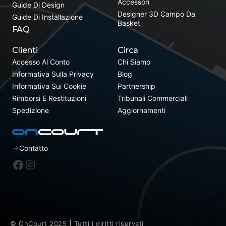
Accessori
Guide Di Design
Designer 3D Campo Da
Guide Di Installazione
Basket
FAQ
Clienti
Circa
Accesso Al Conto
Chi Siamo
Informativa Sulla Privacy
Blog
Informativa Sui Cookie
Partnership
Rimborsi E Restituzioni
Tribunali Commerciali
Spedizione
Aggiornamenti
Contatto
Facebook
Instagram
© OnCourt 2025
|
Tutti i diritti riservati