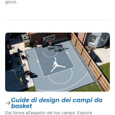
gioco.
Guide di design dei campi da
basket
Dai forma all’aspetto del tuo campo. Esplora