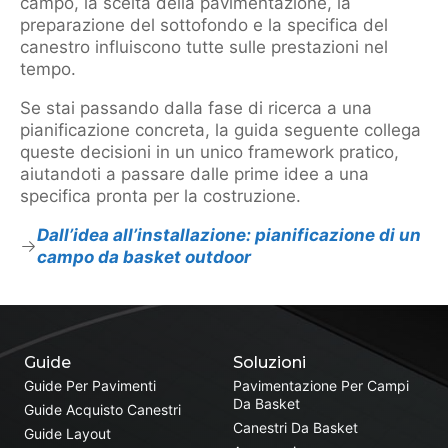
campo, la scelta della pavimentazione, la
preparazione del sottofondo e la specifica del
canestro influiscono tutte sulle prestazioni nel
tempo.
Se stai passando dalla fase di ricerca a una
pianificazione concreta, la guida seguente collega
queste decisioni in un unico framework pratico,
aiutandoti a passare dalle prime idee a una
specifica pronta per la costruzione.
Dall’idea all’installazione: pianificazione di un
campo da basket outdoor
Guide
Soluzioni
Guide Per Pavimenti
Pavimentazione Per Campi
Da Basket
Guide Acquisto Canestri
Canestri Da Basket
Guide Layout