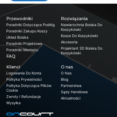
Przewodniki
Rozwiązania
Poradniki Dotyczące Podłóg
Nawierzchnia Boiska Do
Koszykówki
Poradniki Zakupu Koszy
Kosze Do Koszykówki
Układ Boiska
Akcesoria
Poradniki Projektowe
Projektant 3D Boiska Do
Poradniki Montażu
Koszykówki
FAQ
Klienci
O nas
Logowanie Do Konta
O Nas
Polityka Prywatności
Blog
Polityka Dotycząca Plików
Partnerstwa
Cookie
Sądy Handlowe
Zwroty I Refundacje
Aktualności
Wysyłka