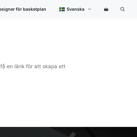
signer för basketplan
Svenska
å en länk för att skapa ett