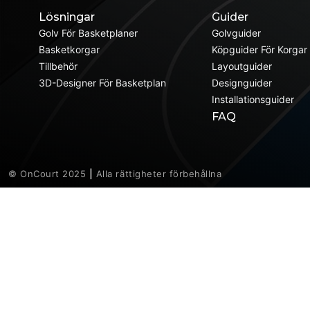
Lösningar
Guider
Golv För Basketplaner
Golvguider
Basketkorgar
Köpguider För Korgar
Tillbehör
Layoutguider
3D-Designer För Basketplan
Designguider
Installationsguider
FAQ
© OnCourt 2025
|
Alla rättigheter förbehållna