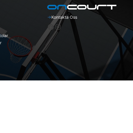
Kontakta Oss
Facebook
Instagram
olar
r