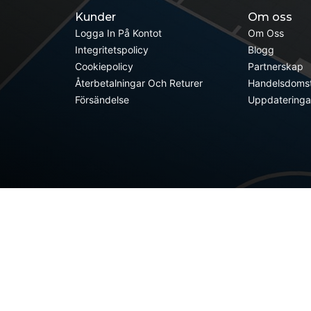
Kunder
Om oss
Logga In På Kontot
Om Oss
Integritetspolicy
Blogg
Cookiepolicy
Partnerskap
Återbetalningar Och Returer
Handelsdomst
Försändelse
Uppdateringa