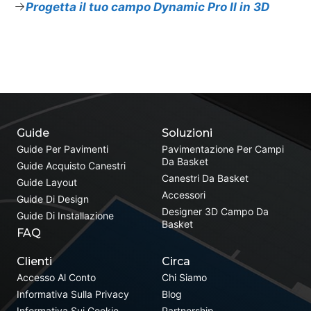
Progetta il tuo campo Dynamic Pro II in 3D
Guide
Soluzioni
Guide Per Pavimenti
Pavimentazione Per Campi
Da Basket
Guide Acquisto Canestri
Canestri Da Basket
Guide Layout
Accessori
Guide Di Design
Designer 3D Campo Da
Guide Di Installazione
Basket
FAQ
Clienti
Circa
Accesso Al Conto
Chi Siamo
Informativa Sulla Privacy
Blog
Informativa Sui Cookie
Partnership