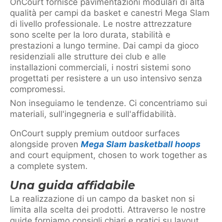
OnCourt fornisce pavimentazioni modulari di alta
qualità per campi da basket e canestri Mega Slam
di livello professionale. Le nostre attrezzature
sono scelte per la loro durata, stabilità e
prestazioni a lungo termine. Dai campi da gioco
residenziali alle strutture dei club e alle
installazioni commerciali, i nostri sistemi sono
progettati per resistere a un uso intensivo senza
compromessi.
Non inseguiamo le tendenze. Ci concentriamo sui
materiali, sull'ingegneria e sull'affidabilità.
OnCourt supply premium outdoor surfaces
alongside proven
Mega Slam basketball hoops
and court equipment, chosen to work together as
a complete system.
Una guida affidabile
La realizzazione di un campo da basket non si
limita alla scelta dei prodotti. Attraverso le nostre
guide forniamo consigli chiari e pratici su layout,