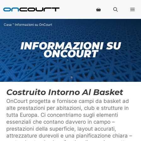
Vai
Me
al
contenuto
Casa
"
Informazioni su OnCourt
INFORMAZIONI SU
ONCOURT
Costruito Intorno Al Basket
OnCourt progetta e fornisce campi da basket ad
alte prestazioni per abitazioni, club e strutture in
tutta Europa. Ci concentriamo sugli elementi
essenziali che contano davvero in campo –
prestazioni della superficie, layout accurati,
attrezzature durevoli e una pianificazione chiara –