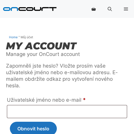
Přeskočit
Na
na
obsah
Home
"
Můj účet
MY ACCOUNT
Manage your OnCourt account
Zapomněli jste heslo? Vložte prosím vaše
uživatelské jméno nebo e-mailovou adresu. E-
mailem obdržíte odkaz pro vytvoření nového
hesla.
Povinné
Uživatelské jméno nebo e-mail
*
Obnovit heslo