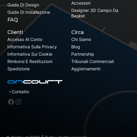
Accessori
Guide Di Design
Designer 3D Campo Da
Guide Di Installazione
Basket
FAQ
Clienti
Circa
Accesso Al Conto
Chi Siamo
Informativa Sulla Privacy
Blog
Informativa Sui Cookie
Partnership
Rimborsi E Restituzioni
Tribunali Commerciali
Spedizione
Aggiornamenti
Contatto
Facebook
Instagram