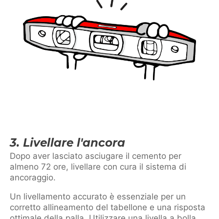
3. Livellare l'ancora
Dopo aver lasciato asciugare il cemento per
almeno 72 ore, livellare con cura il sistema di
ancoraggio.
Un livellamento accurato è essenziale per un
corretto allineamento del tabellone e una risposta
ottimale della palla. Utilizzare una livella a bolla