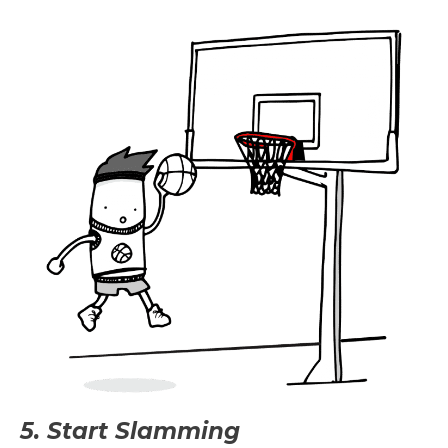
5. Start Slamming