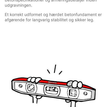
betonspecifikationer og armeringsdetaljer inden
udgravningen.
Et korrekt udformet og hærdet betonfundament er
afgørende for langvarig stabilitet og sikker leg.