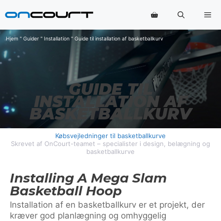
Hop
Me
til
indhold
Hjem
"
Guider
"
Installation
"
Guide til installation af basketballkurv
GUIDE TIL
INSTALLATION AF
BASKETBALLKURV
Købsvejledninger til basketballkurve
Skrevet af OnCourt-teamet – specialister i design, belægning og
basketballkurve
Installing A Mega Slam
Basketball Hoop
Installation af en basketballkurv er et projekt, der
kræver god planlægning og omhyggelig