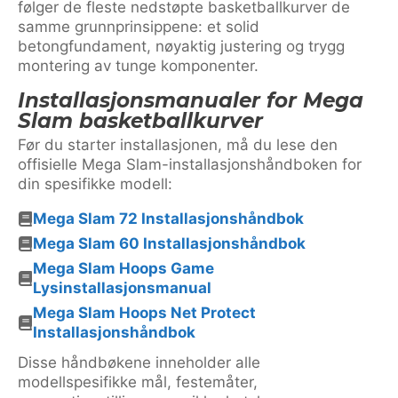
følger de fleste nedstøpte basketballkurver de
samme grunnprinsippene: et solid
betongfundament, nøyaktig justering og trygg
montering av tunge komponenter.
Installasjonsmanualer for Mega
Slam basketballkurver
Før du starter installasjonen, må du lese den
offisielle Mega Slam-installasjonshåndboken for
din spesifikke modell:
Mega Slam 72 Installasjonshåndbok
Mega Slam 60 Installasjonshåndbok
Mega Slam Hoops Game
Lysinstallasjonsmanual
Mega Slam Hoops Net Protect
Installasjonshåndbok
Disse håndbøkene inneholder alle
modellspesifikke mål, festemåter,