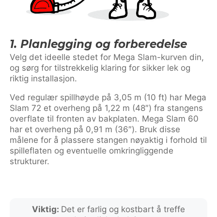
1. Planlegging og forberedelse
Velg det ideelle stedet for Mega Slam-kurven din,
og sørg for tilstrekkelig klaring for sikker lek og
riktig installasjon.
Ved regulær spillhøyde på 3,05 m (10 ft) har Mega
Slam 72 et overheng på 1,22 m (48″) fra stangens
overflate til fronten av bakplaten. Mega Slam 60
har et overheng på 0,91 m (36″). Bruk disse
målene for å plassere stangen nøyaktig i forhold til
spilleflaten og eventuelle omkringliggende
strukturer.
Viktig:
Det er farlig og kostbart å treffe