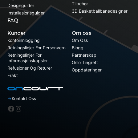
Tilbehør
Designguider
3D Basketballbanedesigner
Installasjonsguider
FAQ
Kunder
Om oss
Kontoinnlogging
Om Oss
Retningslinjer For Personvern
Blogg
Retningslinjer For
Partnerskap
Informasjonskapsler
Oslo Tingrett
Refusjoner Og Returer
Oppdateringer
Frakt
Kontakt Oss
Facebook
Instagram