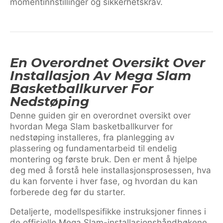
momentinnstillinger og sikkerhetskrav.
En Overordnet Oversikt Over
Installasjon Av Mega Slam
Basketballkurver For
Nedstøping
Denne guiden gir en overordnet oversikt over
hvordan Mega Slam basketballkurver for
nedstøping installeres, fra planlegging av
plassering og fundamentarbeid til endelig
montering og første bruk. Den er ment å hjelpe
deg med å forstå hele installasjonsprosessen, hva
du kan forvente i hver fase, og hvordan du kan
forberede deg før du starter.
Detaljerte, modellspesifikke instruksjoner finnes i
de offisielle Mega Slam-installasjonshåndbøkene