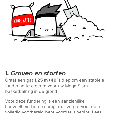
1. Graven en storten
Graaf een gat
1,25 m (49″)
diep om een stabiele
fundering te creëren voor uw Mega Slam-
basketbalring in de grond.
Voor deze fundering is een aanzienlijke
hoeveelheid beton nodig, dus zorg ervoor dat u
volledig voorbereid bent voordat u begint. Lees