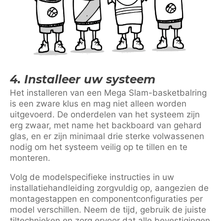
4. Installeer uw systeem
Het installeren van een Mega Slam-basketbalring
is een zware klus en mag niet alleen worden
uitgevoerd. De onderdelen van het systeem zijn
erg zwaar, met name het backboard van gehard
glas, en er zijn minimaal drie sterke volwassenen
nodig om het systeem veilig op te tillen en te
monteren.
Volg de modelspecifieke instructies in uw
installatiehandleiding zorgvuldig op, aangezien de
montagestappen en componentconfiguraties per
model verschillen. Neem de tijd, gebruik de juiste
tiltechnieken en zorg ervoor dat alle bevestigingen