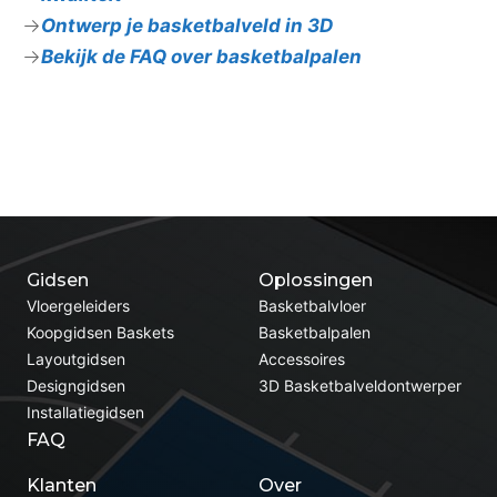
Ontwerp je basketbalveld in 3D
Bekijk de FAQ over basketbalpalen
Gidsen
Oplossingen
Vloergeleiders
Basketbalvloer
Koopgidsen Baskets
Basketbalpalen
Layoutgidsen
Accessoires
Designgidsen
3D Basketbalveldontwerper
Installatiegidsen
FAQ
Klanten
Over