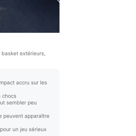
e basket extérieurs,
impact accru sur les
s chocs
eut sembler peu
e peuvent apparaître
pour un jeu sérieux