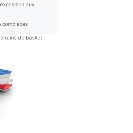
exposition aux
on complexes
terrains de basket