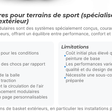
es pour terrains de sport (spécialis
extérieur)
dulaires sont des systèmes spécialement conçus, couram
eurs, offrant un équilibre entre performance, confort et 
Limitations
pour les conditions
Coût initial plus élevé 
peinture de base
 des chocs par rapport
Les performances varie
qualité et du design d
e la balle
Nécessite une sous-c
traction
préparée
 la circulation de l'air
lacement modulaires
n page personnalisables
s de basket extérieurs, en particulier les installations p