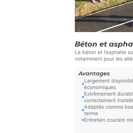
Béton et aspha
Le béton et l’asphalte s
notamment pour les allée
Avantages
Largement disponibl
économiques
Extrêmement durables
correctement install
Adaptés comme base 
terme
Entretien courant mi