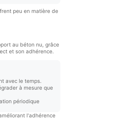
ffrent peu en matière de
port au béton nu, grâce
pect et son adhérence.
nt avec le temps.
égrader à mesure que
ation périodique
améliorant l'adhérence