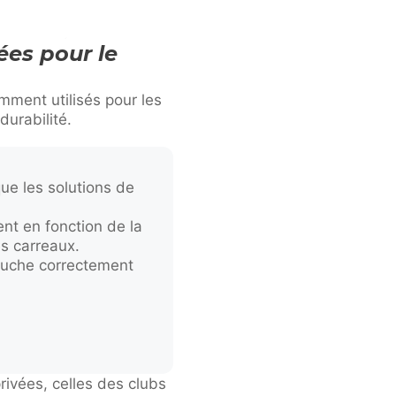
ées pour le
ment utilisés pour les
durabilité.
que les solutions de
nt en fonction de la
es carreaux.
ouche correctement
rivées, celles des clubs