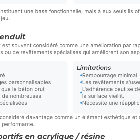
onstituent une base fonctionnelle, mais à eux seuls ils o
 jeu.
 enduit
t est souvent considéré comme une amélioration par rap
ures ou de revêtements spécialisés qui améliorent son as
Limitations
ré
Rembourrage minimal
es personnalisables
Les revêtements s'use
 que le béton brut
L'adhérence peut se d
ui de nombreuses
la surface vieillit.
pécialisées
Nécessite une réapplic
e considéré davantage comme un élément esthétique et 
 performante.
rtifs en acrylique / résine