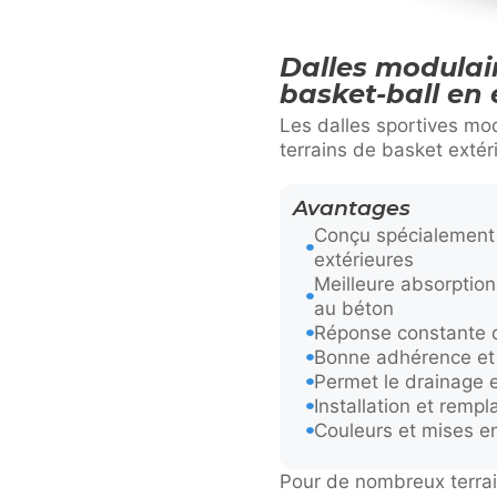
Dalles modulair
basket-ball en 
Les dalles sportives mo
terrains de basket extéri
Avantages
Conçu spécialement 
extérieures
Meilleure absorption
au béton
Réponse constante d
Bonne adhérence et 
Permet le drainage et
Installation et remp
Couleurs et mises e
Pour de nombreux terrain