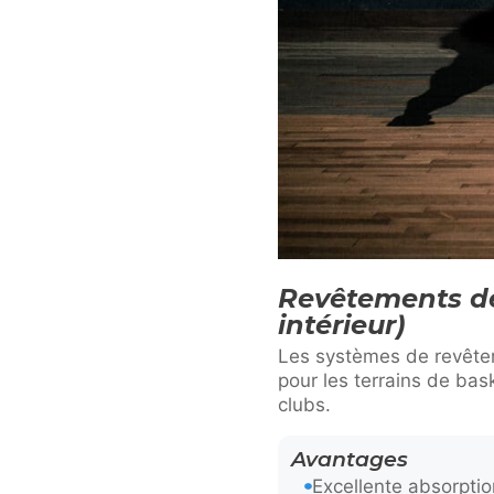
Revêtements de 
intérieur)
Les systèmes de revêtem
pour les terrains de bas
clubs.
Avantages
Excellente absorpti