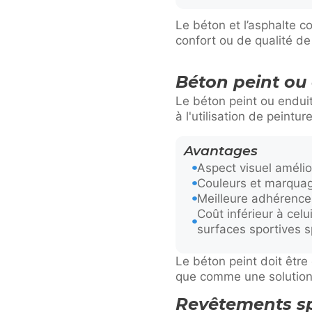
Le béton et l’asphalte c
confort ou de qualité de
Béton peint ou
Le béton peint ou endui
à l'utilisation de peint
Avantages
Aspect visuel amélio
Couleurs et marquag
Meilleure adhérence
Coût inférieur à cel
surfaces sportives s
Le béton peint doit êtr
que comme une solution
Revêtements spo