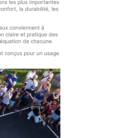
ions les plus importantes
nfort, la durabilité, les
riaux conviennent à
 claire et pratique des
adéquation de chacune.
nt conçus pour un usage