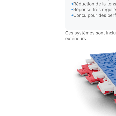
Réduction de la tensi
Réponse très réguliè
Conçu pour des perf
Ces systèmes sont inclus
extérieurs.