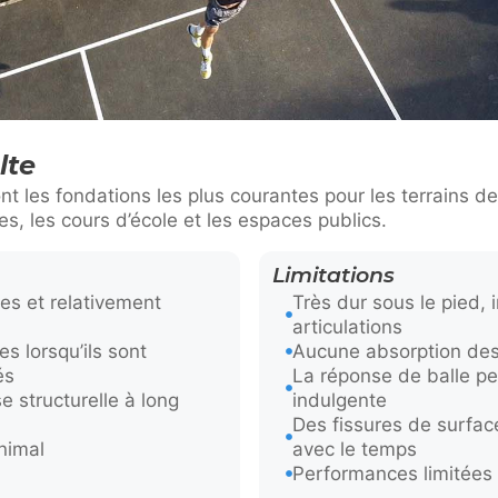
lte
ont les fondations les plus courantes pour les terrains d
s, les cours d’école et les espaces publics.
Limitations
es et relativement
Très dur sous le pied, 
articulations
 lorsqu’ils sont
Aucune absorption de
és
La réponse de balle p
structurelle à long
indulgente
Des fissures de surfac
nimal
avec le temps
Performances limitées 