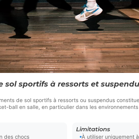
sol sportifs à ressorts et suspendu
ents de sol sportifs à ressorts ou suspendus constitue
ket-ball en salle, en particulier dans les environnements
Limitations
on des chocs
À utiliser uniquement à 