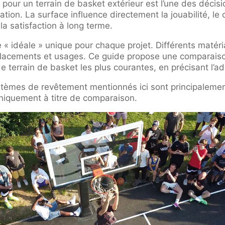
 pour un terrain de basket extérieur est l’une des décis
tion. La surface influence directement la jouabilité, le co
la satisfaction à long terme.
ce « idéale » unique pour chaque projet. Différents maté
lacements et usages. Ce guide propose une comparaison
e terrain de basket les plus courantes, en précisant l’
stèmes de revêtement mentionnés ici sont principaleme
 uniquement à titre de comparaison.