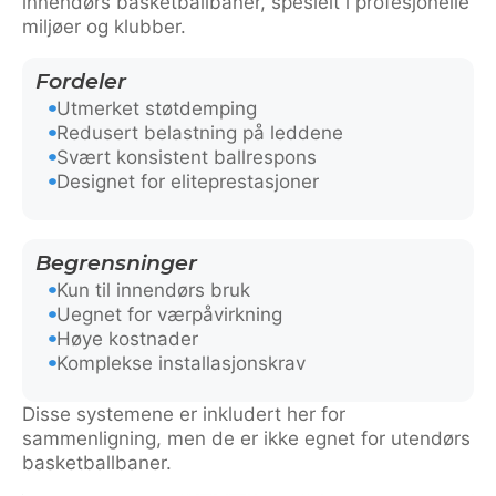
innendørs basketballbaner, spesielt i profesjonelle
miljøer og klubber.
Fordeler
Utmerket støtdemping
Redusert belastning på leddene
Svært konsistent ballrespons
Designet for eliteprestasjoner
Begrensninger
Kun til innendørs bruk
Uegnet for værpåvirkning
Høye kostnader
Komplekse installasjonskrav
Disse systemene er inkludert her for
sammenligning, men de er ikke egnet for utendørs
basketballbaner.