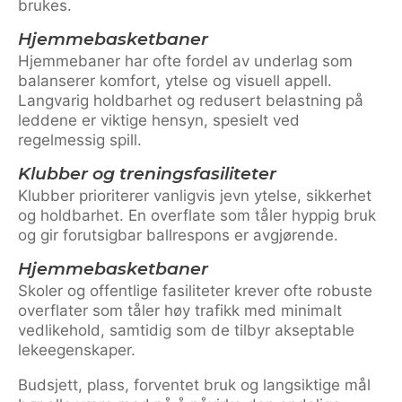
brukes.
Hjemmebasketbaner
Hjemmebaner har ofte fordel av underlag som
balanserer komfort, ytelse og visuell appell.
Langvarig holdbarhet og redusert belastning på
leddene er viktige hensyn, spesielt ved
regelmessig spill.
Klubber og treningsfasiliteter
Klubber prioriterer vanligvis jevn ytelse, sikkerhet
og holdbarhet. En overflate som tåler hyppig bruk
og gir forutsigbar ballrespons er avgjørende.
Hjemmebasketbaner
Skoler og offentlige fasiliteter krever ofte robuste
overflater som tåler høy trafikk med minimalt
vedlikehold, samtidig som de tilbyr akseptable
lekeegenskaper.
Budsjett, plass, forventet bruk og langsiktige mål