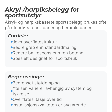
Akryl-/harpiksbelegg for
sportsutstyr
Akryl- og harpiksbaserte sportsbelegg brukes ofte
på utendørs tennisbaner og flerbruksbaner.
Fordeler
Jevn overflatestruktur
Bedre grep enn standardmaling
Renere ballrespons enn ren betong
Spesielt designet for sportsbruk
Begrensninger
Begrenset støtdemping
Ytelsen varierer avhengig av system og
tykkelse.
Overflateslitasje over tid
Installasjonskvaliteten er avgjørende