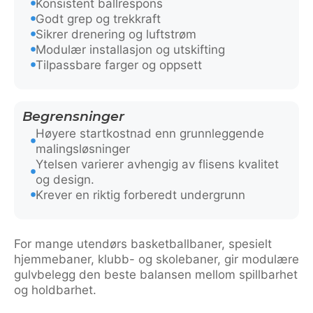
Konsistent ballrespons
Godt grep og trekkraft
Sikrer drenering og luftstrøm
Modulær installasjon og utskifting
Tilpassbare farger og oppsett
Begrensninger
Høyere startkostnad enn grunnleggende
malingsløsninger
Ytelsen varierer avhengig av flisens kvalitet
og design.
Krever en riktig forberedt undergrunn
For mange utendørs basketballbaner, spesielt
hjemmebaner, klubb- og skolebaner, gir modulære
gulvbelegg den beste balansen mellom spillbarhet
og holdbarhet.