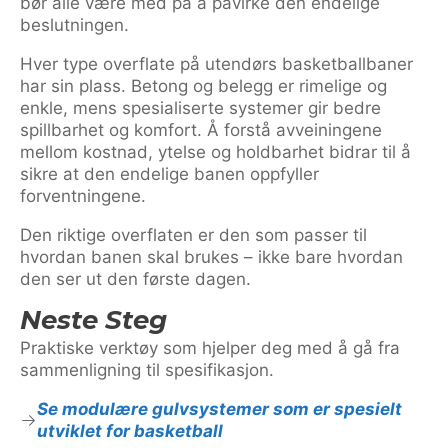
bør alle være med på å påvirke den endelige
beslutningen.
Hver type overflate på utendørs basketballbaner
har sin plass. Betong og belegg er rimelige og
enkle, mens spesialiserte systemer gir bedre
spillbarhet og komfort. Å forstå avveiningene
mellom kostnad, ytelse og holdbarhet bidrar til å
sikre at den endelige banen oppfyller
forventningene.
Den riktige overflaten er den som passer til
hvordan banen skal brukes – ikke bare hvordan
den ser ut den første dagen.
Neste Steg
Praktiske verktøy som hjelper deg med å gå fra
sammenligning til spesifikasjon.
Se modulære gulvsystemer som er spesielt
utviklet for basketball