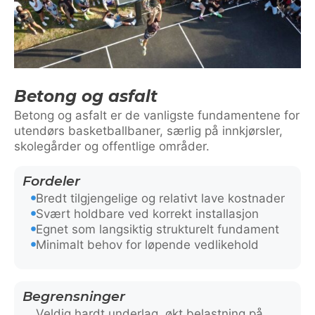
Betong og asfalt
Betong og asfalt er de vanligste fundamentene for
utendørs basketballbaner, særlig på innkjørsler,
skolegårder og offentlige områder.
Fordeler
Bredt tilgjengelige og relativt lave kostnader
Svært holdbare ved korrekt installasjon
Egnet som langsiktig strukturelt fundament
Minimalt behov for løpende vedlikehold
Begrensninger
Veldig hardt underlag, økt belastning på