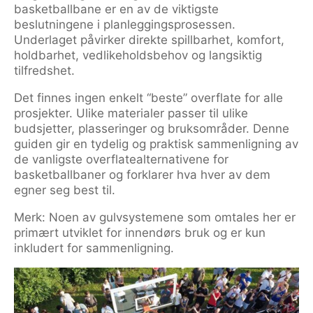
basketballbane er en av de viktigste
beslutningene i planleggingsprosessen.
Underlaget påvirker direkte spillbarhet, komfort,
holdbarhet, vedlikeholdsbehov og langsiktig
tilfredshet.
Det finnes ingen enkelt “beste” overflate for alle
prosjekter. Ulike materialer passer til ulike
budsjetter, plasseringer og bruksområder. Denne
guiden gir en tydelig og praktisk sammenligning av
de vanligste overflatealternativene for
basketballbaner og forklarer hva hver av dem
egner seg best til.
Merk: Noen av gulvsystemene som omtales her er
primært utviklet for innendørs bruk og er kun
inkludert for sammenligning.