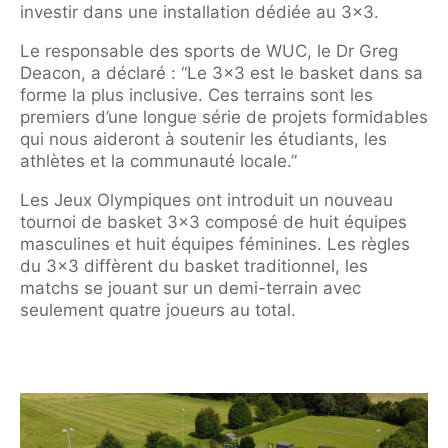
investir dans une installation dédiée au 3×3.
Le responsable des sports de WUC, le Dr Greg
Deacon, a déclaré : “Le 3×3 est le basket dans sa
forme la plus inclusive. Ces terrains sont les
premiers d’une longue série de projets formidables
qui nous aideront à soutenir les étudiants, les
athlètes et la communauté locale.”
Les Jeux Olympiques ont introduit un nouveau
tournoi de basket 3×3 composé de huit équipes
masculines et huit équipes féminines. Les règles
du 3×3 diffèrent du basket traditionnel, les
matchs se jouant sur un demi-terrain avec
seulement quatre joueurs au total.