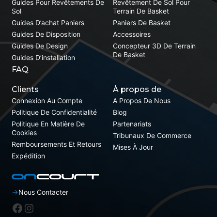
Guides Pour Revêtements De
Revêtement De Sol Pour
Sol
Terrain De Basket
Guides D’achat Paniers
Paniers De Basket
Guides De Disposition
Accessoires
Guides De Design
Concepteur 3D De Terrain
De Basket
Guides D’installation
FAQ
Clients
À propos de
Connexion Au Compte
A Propos De Nous
Politique De Confidentialité
Blog
Politique En Matière De
Partenariats
Cookies
Tribunaux De Commerce
Remboursements Et Retours
Mises À Jour
Expédition
Nous Contacter
Facebook
Instagram