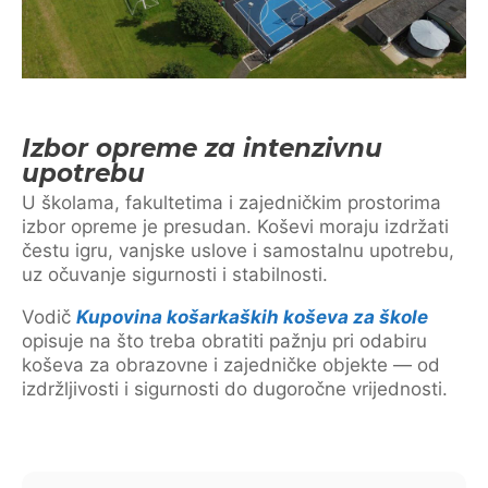
Izbor opreme za intenzivnu
upotrebu
U školama, fakultetima i zajedničkim prostorima
izbor opreme je presudan. Koševi moraju izdržati
čestu igru, vanjske uslove i samostalnu upotrebu,
uz očuvanje sigurnosti i stabilnosti.
Vodič
Kupovina košarkaških koševa za škole
opisuje na što treba obratiti pažnju pri odabiru
koševa za obrazovne i zajedničke objekte — od
izdržljivosti i sigurnosti do dugoročne vrijednosti.