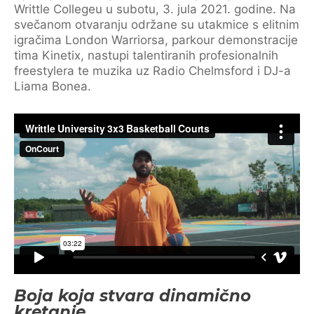
Writtle Collegeu u subotu, 3. jula 2021. godine. Na
svečanom otvaranju održane su utakmice s elitnim
igračima London Warriorsa, parkour demonstracije
tima Kinetix, nastupi talentiranih profesionalnih
freestylera te muzika uz Radio Chelmsford i DJ-a
Liama Bonea.
Boja koja stvara dinamično
kretanje