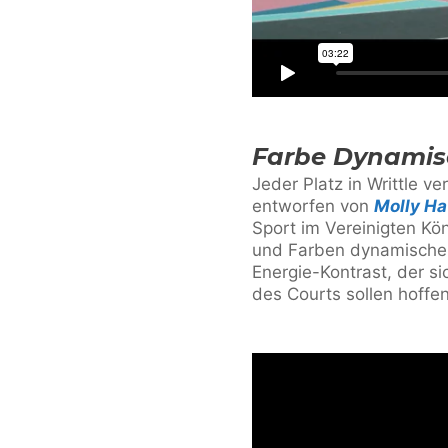
Farbe Dynamis
Jeder Platz in Writtle v
entworfen von
Molly H
Sport im Vereinigten Kön
und Farben dynamische 
Energie-Kontrast, der s
des Courts sollen hoffen