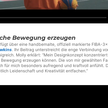
che Bewegung erzeugen
erfügt über eine handbemalte, offiziell markierte FIBA-3
awkins
. Ihr Beitrag unterstreicht die enge Verbindung vo
igreich. Molly erklärt: “Mein Designkonzept konzentrier
Bewegung erzeugen können. Die von mir gewählten Fa
ich für mich besonders aufregend und kraftvoll anfühlt
tlich Leidenschaft und Kreativität entfachen.”