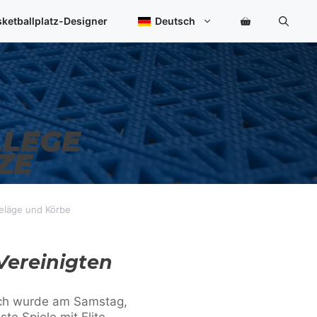
ketballplatz-Designer
Deutsch
LLEGE
ZE
beläge und Körbe
Vereinigten
eich wurde am Samstag,