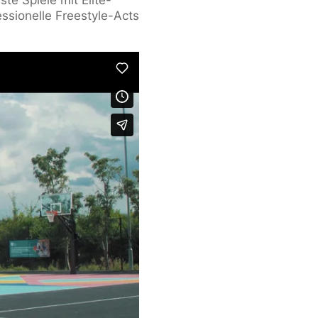
te Spiele mit Elite-
ssionelle Freestyle-Acts