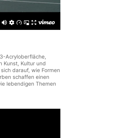
×3-Acryloberfläche,
n Kunst, Kultur und
t sich darauf, wie Formen
rben schaffen einen
. Die lebendigen Themen