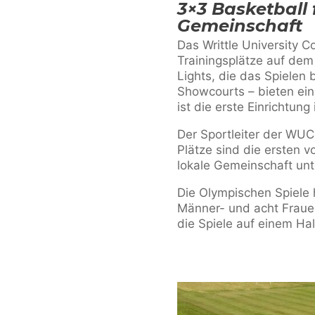
3×3 Basketball 
Gemeinschaft
Das Writtle University C
Trainingsplätze auf de
Lights, die das Spielen 
Showcourts – bieten eine
ist die erste Einrichtung
Der Sportleiter der WUC,
Plätze sind die ersten v
lokale Gemeinschaft unt
Die Olympischen Spiele 
Männer- und acht Fraue
die Spiele auf einem Ha