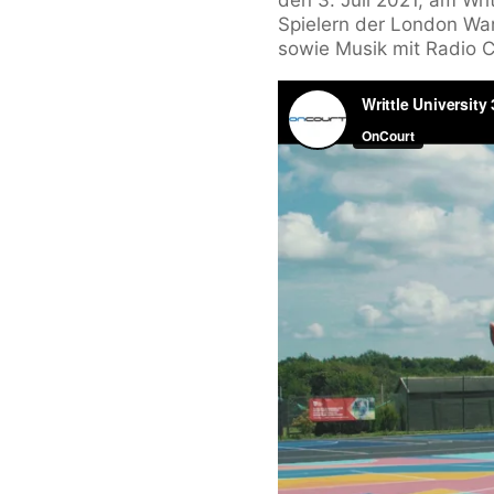
den 3. Juli 2021, am Wri
Spielern der London War
sowie Musik mit Radio 