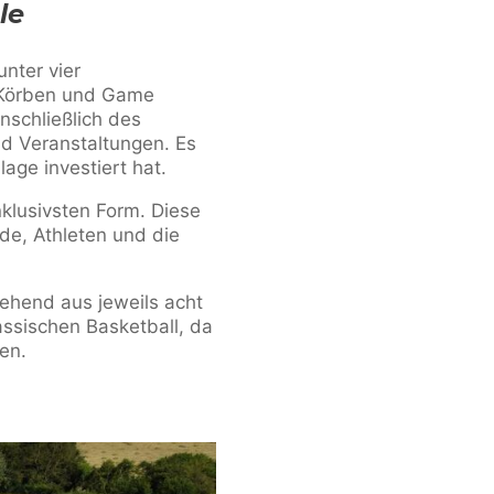
le
unter vier
Körben und Game
nschließlich des
nd Veranstaltungen. Es
lage investiert hat.
nklusivsten Form. Diese
nde, Athleten und die
ehend aus jeweils acht
ssischen Basketball, da
en.