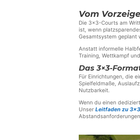
Vom Vorzeige
Die 3×3-Courts am Writtl
ist, wenn platzsparend
Gesamtsystem geplant 
Anstatt informelle Halbf
Training, Wettkampf und
Das 3×3-Format
Für Einrichtungen, die e
Spielfeldmaße, Auslaufz
Nutzbarkeit.
Wenn du einen dediziert
Unser
Leitfaden zu 3×
Abstandsanforderungen 