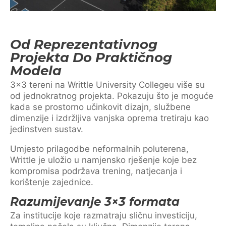
Od Reprezentativnog
Projekta Do Praktičnog
Modela
3×3 tereni na Writtle University Collegeu više su
od jednokratnog projekta. Pokazuju što je moguće
kada se prostorno učinkovit dizajn, službene
dimenzije i izdržljiva vanjska oprema tretiraju kao
jedinstven sustav.
Umjesto prilagodbe neformalnih poluterena,
Writtle je uložio u namjensko rješenje koje bez
kompromisa podržava trening, natjecanja i
korištenje zajednice.
Razumijevanje 3×3 formata
Za institucije koje razmatraju sličnu investiciju,