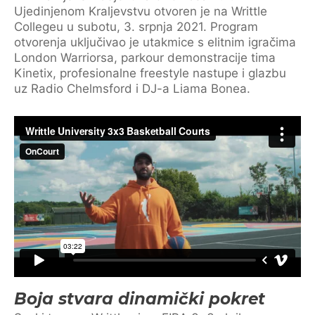
Ujedinjenom Kraljevstvu otvoren je na Writtle
Collegeu u subotu, 3. srpnja 2021. Program
otvorenja uključivao je utakmice s elitnim igračima
London Warriorsa, parkour demonstracije tima
Kinetix, profesionalne freestyle nastupe i glazbu
uz Radio Chelmsford i DJ-a Liama Bonea.
Boja stvara dinamički pokret