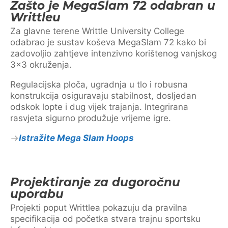
Zašto je MegaSlam 72 odabran u
Writtleu
Za glavne terene Writtle University College
odabrao je sustav koševa MegaSlam 72 kako bi
zadovoljio zahtjeve intenzivno korištenog vanjskog
3×3 okruženja.
Regulacijska ploča, ugradnja u tlo i robusna
konstrukcija osiguravaju stabilnost, dosljedan
odskok lopte i dug vijek trajanja. Integrirana
rasvjeta sigurno produžuje vrijeme igre.
Istražite Mega Slam Hoops
Projektiranje za dugoročnu
uporabu
Projekti poput Writtlea pokazuju da pravilna
specifikacija od početka stvara trajnu sportsku