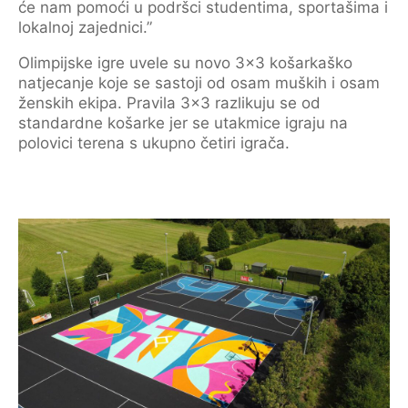
će nam pomoći u podršci studentima, sportašima i
lokalnoj zajednici.”
Olimpijske igre uvele su novo 3×3 košarkaško
natjecanje koje se sastoji od osam muških i osam
ženskih ekipa. Pravila 3×3 razlikuju se od
standardne košarke jer se utakmice igraju na
polovici terena s ukupno četiri igrača.