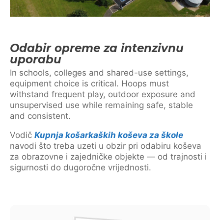
Odabir opreme za intenzivnu
uporabu
In schools, colleges and shared-use settings,
equipment choice is critical. Hoops must
withstand frequent play, outdoor exposure and
unsupervised use while remaining safe, stable
and consistent.
Vodič
Kupnja košarkaških koševa za škole
navodi što treba uzeti u obzir pri odabiru koševa
za obrazovne i zajedničke objekte — od trajnosti i
sigurnosti do dugoročne vrijednosti.