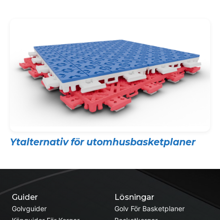
Ytalternativ för utomhusbasketplaner
Guider
Lösningar
Golvguider
Golv För Basketplaner