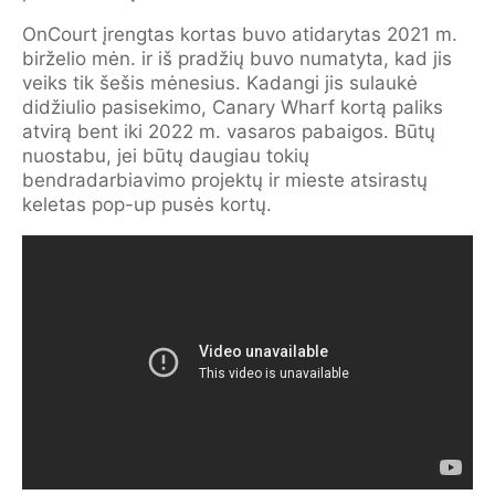
OnCourt įrengtas kortas buvo atidarytas 2021 m.
birželio mėn. ir iš pradžių buvo numatyta, kad jis
veiks tik šešis mėnesius. Kadangi jis sulaukė
didžiulio pasisekimo, Canary Wharf kortą paliks
atvirą bent iki 2022 m. vasaros pabaigos. Būtų
nuostabu, jei būtų daugiau tokių
bendradarbiavimo projektų ir mieste atsirastų
keletas pop-up pusės kortų.