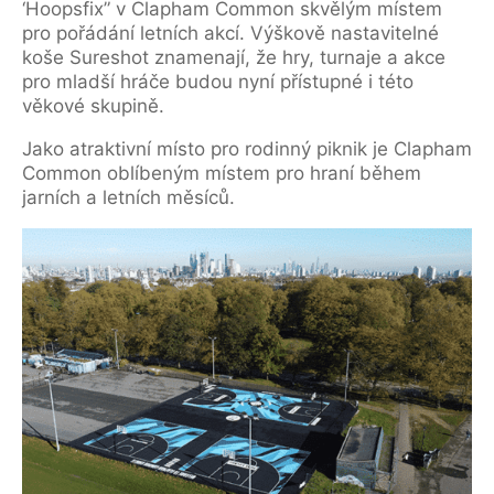
‘Hoopsfix” v Clapham Common skvělým místem
pro pořádání letních akcí. Výškově nastavitelné
koše Sureshot znamenají, že hry, turnaje a akce
pro mladší hráče budou nyní přístupné i této
věkové skupině.
Jako atraktivní místo pro rodinný piknik je Clapham
Common oblíbeným místem pro hraní během
jarních a letních měsíců.