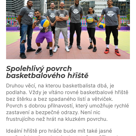
Spolehlivý povrch
basketbalového hřiště
Druhou věcí, na kterou basketbalista dbá, je
podlaha. Vždy je vítáno rovné basketbalové hřiště
bez štěrku a bez spadaného listí a větviček.
Povrch s dobrou přilnavostí, který umožňuje rychlé
zastavení a bezpečné odrazy. Není nic
frustrujícího než hrát na kluzkém povrchu.
Ideální hřiště pro hráče bude mít také jasné