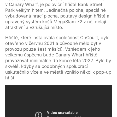
v Canary Wharf, je poloviční hřiště Bank Street
Park velkým hitem. Jedinečná poloha, speciálně
vybudovaná hrací plocha, poutavý design hřiště a
upravený systém košů MegaSlam 72 z něj dělají
atraktivní a vzrušující místo.
Hřiště, které instalovala společnost OnCourt, bylo
otevřeno v červnu 2021 a původně mělo být v
provozu pouze šest měsíců. Vzhledem k jeho
velkému úspěchu bude Canary Wharf hřiště
provozovat minimálně do konce léta 2022. Bylo by
skvělé, kdyby se podobných spoluprací
uskutečnilo více a ve městě vzniklo několik pop-up
hřišť.