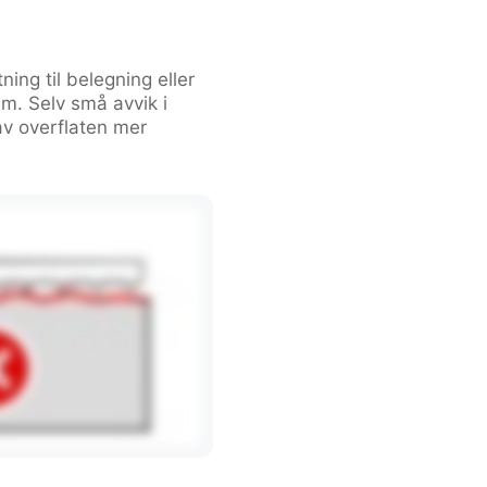
ing til belegning eller
em. Selv små avvik i
av overflaten mer