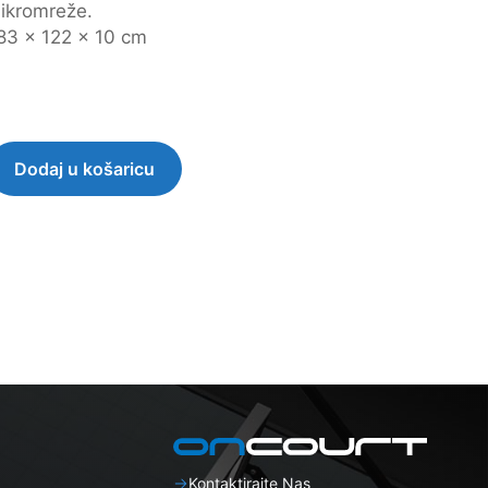
ikromreže.
83 x 122 x 10 cm
Dodaj u košaricu
Kontaktirajte Nas