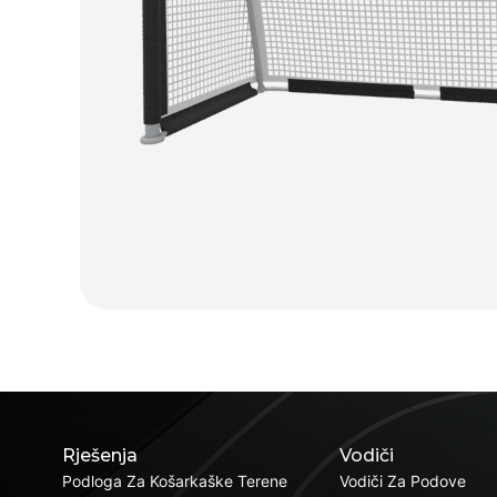
Rješenja
Vodiči
Podloga Za Košarkaške Terene
Vodiči Za Podove