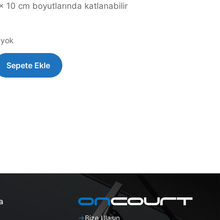
 10 cm boyutlarında katlanabilir
a yok
Sepete Ekle
a
Bize Ulaşın