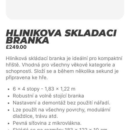
HLINÍKOVÁ SKLÁDACÍ
BRANKA
£
249.00
Hliníková skládací branka je ideální pro kompaktní
hřiště. Vhodná pro všechny věkové kategorie a
schopnosti. Složí se a během několika sekund je
připravena ke hře.
6 x 4 stopy - 1,83 x 1,22 m
Robustní a volně stojící branka
Nastavení a demontáž bez použití nářadí.
Lze použít na všechny povrchy, modulární
dlaždice, trávu atd.
Pevná síťovina z mikrovlákna.