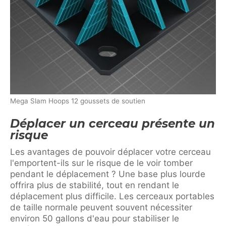
Mega Slam Hoops 12 goussets de soutien
Déplacer un cerceau présente un
risque
Les avantages de pouvoir déplacer votre cerceau
l'emportent-ils sur le risque de le voir tomber
pendant le déplacement ? Une base plus lourde
offrira plus de stabilité, tout en rendant le
déplacement plus difficile. Les cerceaux portables
de taille normale peuvent souvent nécessiter
environ 50 gallons d'eau pour stabiliser le