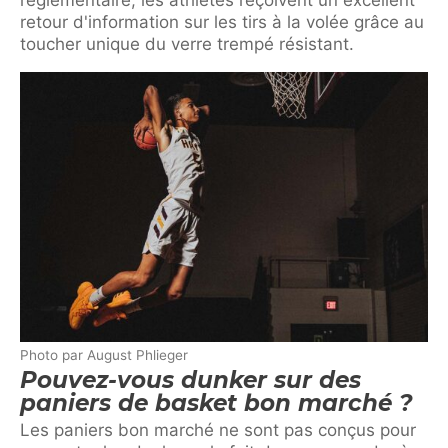
retour d'information sur les tirs à la volée grâce au
toucher unique du verre trempé résistant.
Photo par August Phlieger
Pouvez-vous dunker sur des
paniers de basket bon marché ?
Les paniers bon marché ne sont pas conçus pour