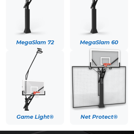
MegaSlam 72
MegaSlam 60
Game Light®
Net Protect®