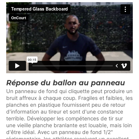
Réponse du ballon au panneau
Un panneau de fond qui cliquette peut produire un
bruit affreux à chaque coup. Fragiles et faibles, les
planches en plastique fournissent peu de retour
d'information au tireur et sont d'une constance
terrible. Développer les compétences de tir sur
une vieille planche branlante est louable, mais loin
d'être idéal. Avec un panneau de fond 1/2″
réglementaire, les athlètes reçoivent un excellent