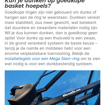
Kun je dunken op goedkope
basket hoepels?
Goedkope ringen zijn niet gebouwd om dunks of
hangen aan de ring te weerstaan. Dunkken vereist
meer stabiliteit, dus meer gewicht, wat betekent
dat duurdere en zwaardere materialen nodig zijn.
Wil je dus kunnen dunken, dan is goedkoop geen
optie! Voor dunks op een thuisveld is een zwaar,
in de grond verankerd systeem de beste keuze –
tenzij je de ruimte en middelen hebt voor een
enorme verplaatsbare toernooiring. Bekijk de
installatiegids voor een Mega Slam-ring
om te zien
wat nodig is voor een dunkbestendig systeem.