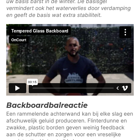
uw basis barst in de winter. De basisgel
vermindert ook het waterverlies door verdamping
en geeft de basis wat extra stabiliteit.
Backboardbalreactie
Een rammelende achterwand kan bij elke slag een
afschuwelijk geluid produceren. Flinterdunne en
zwakke, plastic borden geven weinig feedback
aan de schutter en zorgen voor een vreselijke