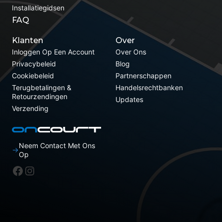
Installatiegidsen
FAQ
Klanten
Over
Inloggen Op Een Account
Over Ons
Privacybeleid
Blog
Cookiebeleid
Partnerschappen
Terugbetalingen &
Handelsrechtbanken
Retourzendingen
Updates
Verzending
Neem Contact Met Ons
Op
Facebook
Instagram