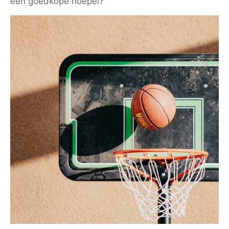
een goedkope hoepel?