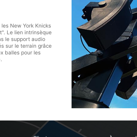
 les New York Knicks
". Le lien intrinsèque
ns le support audio
 sur le terrain grâce
x balles pour les
.