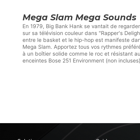
Mega Slam Mega Sounds
En 1979, Big Bank Hank se vantait de regarder
sur sa télévision couleur dans "Rapper's Delight
entre le basket et le hip-hop est manifeste da
Mega Slam. Apportez tous vos rythmes préférés
à un boîtier solide comme le roc et résistant au
enceintes Bose 251 Environment (non incluses)