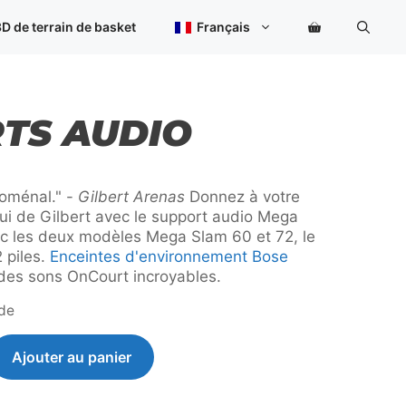
Audio
Bracket
D de terrain de basket
Français
TS AUDIO
noménal." -
Gilbert Arenas
Donnez à votre
elui de Gilbert avec le support audio Mega
c les deux modèles Mega Slam 60 et 72, le
 piles.
Enceintes d'environnement Bose
 des sons OnCourt incroyables.
de
Ajouter au panier