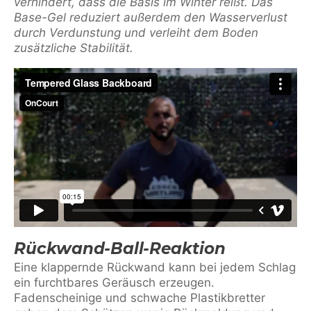
verhindert, dass die Basis im Winter reißt. Das
Base-Gel reduziert außerdem den Wasserverlust
durch Verdunstung und verleiht dem Boden
zusätzliche Stabilität.
Rückwand-Ball-Reaktion
Eine klappernde Rückwand kann bei jedem Schlag
ein furchtbares Geräusch erzeugen.
Fadenscheinige und schwache Plastikbretter