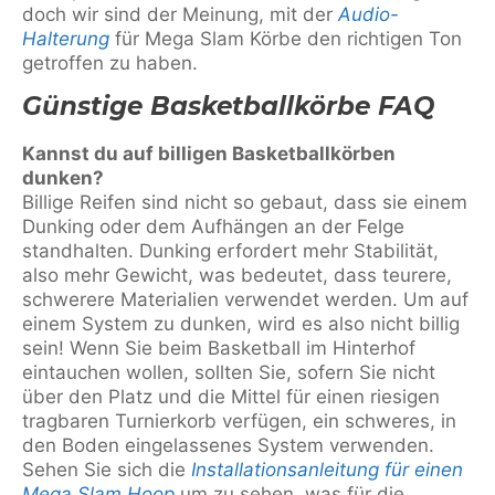
doch wir sind der Meinung, mit der
Audio-
Halterung
für Mega Slam Körbe den richtigen Ton
getroffen zu haben.
Günstige Basketballkörbe FAQ
Kannst du auf billigen Basketballkörben
dunken?
Billige Reifen sind nicht so gebaut, dass sie einem
Dunking oder dem Aufhängen an der Felge
standhalten. Dunking erfordert mehr Stabilität,
also mehr Gewicht, was bedeutet, dass teurere,
schwerere Materialien verwendet werden. Um auf
einem System zu dunken, wird es also nicht billig
sein! Wenn Sie beim Basketball im Hinterhof
eintauchen wollen, sollten Sie, sofern Sie nicht
über den Platz und die Mittel für einen riesigen
tragbaren Turnierkorb verfügen, ein schweres, in
den Boden eingelassenes System verwenden.
Sehen Sie sich die
Installationsanleitung für einen
Mega Slam Hoop
um zu sehen, was für die