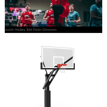
Justin Hedley Bild Peter-Simmons