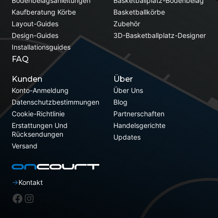
Bodenbelagsanleitungen
Basketballplatz-Bodenbelag
Kaufberatung Körbe
Basketballkörbe
Layout-Guides
Zubehör
Design-Guides
3D-Basketballplatz-Designer
Installationsguides
FAQ
Kunden
Über
Konto-Anmeldung
Über Uns
Datenschutzbestimmungen
Blog
Cookie-Richtlinie
Partnerschaften
Erstattungen Und
Handelsgerichte
Rücksendungen
Updates
Versand
Kontakt
Facebook
Instagram