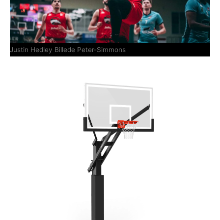
Justin Hedley Billede Peter-Simmons