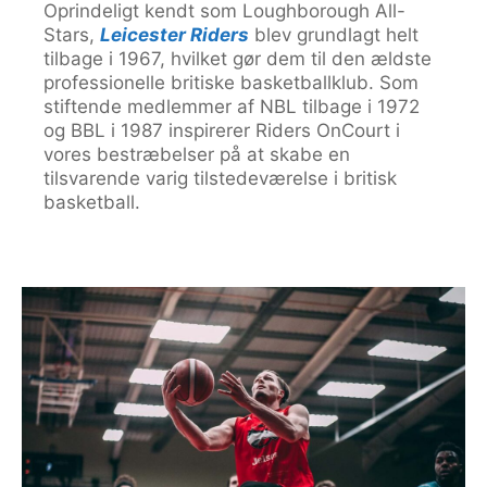
Oprindeligt kendt som Loughborough All-
Stars,
Leicester Riders
blev grundlagt helt
tilbage i 1967, hvilket gør dem til den ældste
professionelle britiske basketballklub. Som
stiftende medlemmer af NBL tilbage i 1972
og BBL i 1987 inspirerer Riders OnCourt i
vores bestræbelser på at skabe en
tilsvarende varig tilstedeværelse i britisk
basketball.