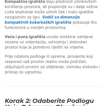
Kompaktna igrališta
daju prednost učinkovitom
korištenju prostora, ali proporcije su i dalje važne.
Loše skaliranje može učiniti čak i malo igralište
nezgodnim za igru.
Vodič za dimenzije
kompaktnih košarkaških igrališta
pokazuje što
funkcionira u manjim prostorima.
Veća i puna igrališta
uvode dodatne zahtjeve
vezane uz orijentaciju, odvodnju i slobodan
prostor koje je potrebno riješiti na vrijeme.
Prije odabira podloge ili opreme, provjerite koji
raspored vaš prostor realno može podržati,
uključujući prostor za izlijetanje, visinsku slobodu i
pristup za ugradnju.
Korak 2: Odaberite Podlogu