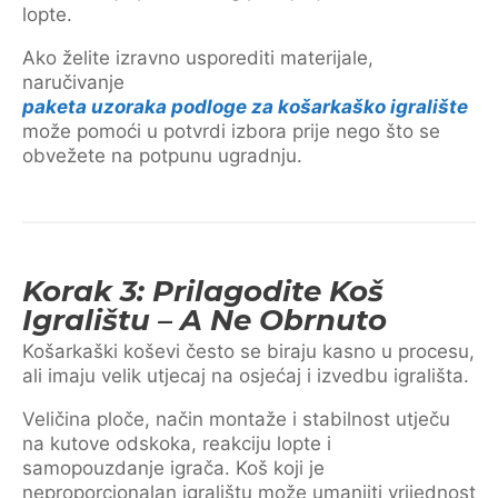
lopte.
Ako želite izravno usporediti materijale,
naručivanje
paketa uzoraka podloge za košarkaško igralište
može pomoći u potvrdi izbora prije nego što se
obvežete na potpunu ugradnju.
Korak 3: Prilagodite Koš
Igralištu – A Ne Obrnuto
Košarkaški koševi često se biraju kasno u procesu,
ali imaju velik utjecaj na osjećaj i izvedbu igrališta.
Veličina ploče, način montaže i stabilnost utječu
na kutove odskoka, reakciju lopte i
samopouzdanje igrača. Koš koji je
neproporcionalan igralištu može umanjiti vrijednost