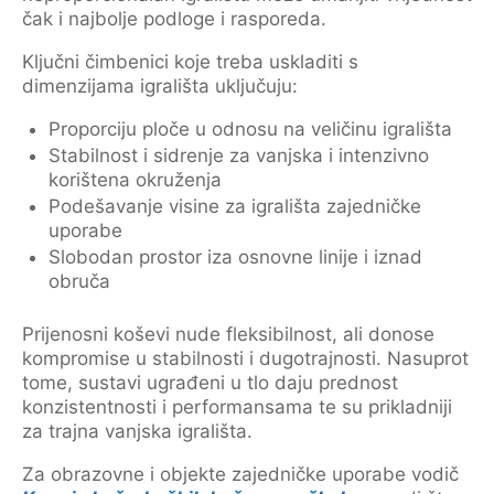
čak i najbolje podloge i rasporeda.
Ključni čimbenici koje treba uskladiti s
dimenzijama igrališta uključuju:
Proporciju ploče u odnosu na veličinu igrališta
Stabilnost i sidrenje za vanjska i intenzivno
korištena okruženja
Podešavanje visine za igrališta zajedničke
uporabe
Slobodan prostor iza osnovne linije i iznad
obruča
Prijenosni koševi nude fleksibilnost, ali donose
kompromise u stabilnosti i dugotrajnosti. Nasuprot
tome, sustavi ugrađeni u tlo daju prednost
konzistentnosti i performansama te su prikladniji
za trajna vanjska igrališta.
Za obrazovne i objekte zajedničke uporabe vodič