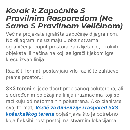
Korak 1: Započnite S
Pravilnim Rasporedom (ne
Samo S Pravilnom Veličinom)
Većina projekata igrališta započinje dijagramom.
No dijagrami ne uzimaju u obzir stvarna
ograničenja poput prostora za izlijetanje, okolnih
objekata ili načina na koji se igrači tijekom igre
kreću izvan linija.
Različiti formati postavljaju vrlo različite zahtjeve
prema prostoru:
3×3 tereni
slijede tlocrt propisanog poluterena, ali
s određenim položajima linija i razmacima koji se
razlikuju od neformalnih poluterena. Ako planirate
ovaj format,
Vodič za dimenzije i raspored 3×3
košarkaškog terena
objašnjava što je potrebno i
koja fleksibilnost postoji na stvarnim lokacijama.