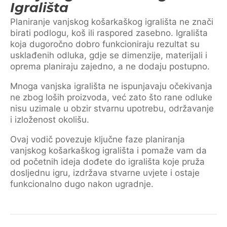
Igrališta
Planiranje vanjskog košarkaškog igrališta ne znači
birati podlogu, koš ili raspored zasebno. Igrališta
koja dugoročno dobro funkcioniraju rezultat su
usklađenih odluka, gdje se dimenzije, materijali i
oprema planiraju zajedno, a ne dodaju postupno.
Mnoga vanjska igrališta ne ispunjavaju očekivanja
ne zbog loših proizvoda, već zato što rane odluke
nisu uzimale u obzir stvarnu upotrebu, održavanje
i izloženost okolišu.
Ovaj vodič povezuje ključne faze planiranja
vanjskog košarkaškog igrališta i pomaže vam da
od početnih ideja dođete do igrališta koje pruža
dosljednu igru, izdržava stvarne uvjete i ostaje
funkcionalno dugo nakon ugradnje.