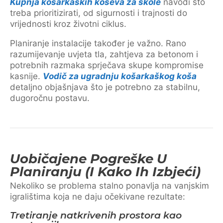
Kupnja košarkaških koševa za škole
navodi što
treba prioritizirati, od sigurnosti i trajnosti do
vrijednosti kroz životni ciklus.
Planiranje instalacije također je važno. Rano
razumijevanje uvjeta tla, zahtjeva za betonom i
potrebnih razmaka sprječava skupe kompromise
kasnije.
Vodič za ugradnju košarkaškog koša
detaljno objašnjava što je potrebno za stabilnu,
dugoročnu postavu.
Uobičajene Pogreške U
Planiranju (i Kako Ih Izbjeći)
Nekoliko se problema stalno ponavlja na vanjskim
igralištima koja ne daju očekivane rezultate:
Tretiranje natkrivenih prostora kao