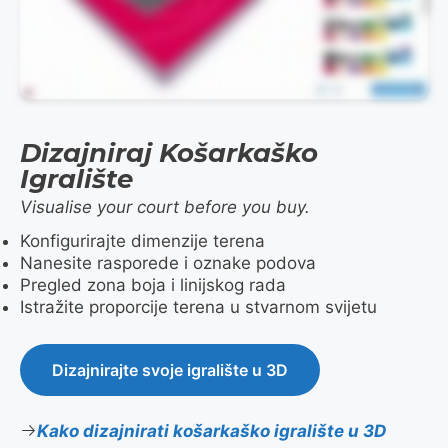
Dizajniraj Košarkaško
Igralište
Visualise your court before you buy.
Konfigurirajte dimenzije terena
Nanesite rasporede i oznake podova
Pregled zona boja i linijskog rada
Istražite proporcije terena u stvarnom svijetu
Dizajnirajte svoje igralište u 3D
Kako dizajnirati košarkaško igralište u 3D