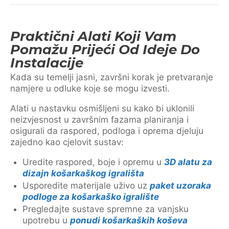
Praktični Alati Koji Vam
Pomažu Prijeći Od Ideje Do
Instalacije
Kada su temelji jasni, završni korak je pretvaranje
namjere u odluke koje se mogu izvesti.
Alati u nastavku osmišljeni su kako bi uklonili
neizvjesnost u završnim fazama planiranja i
osigurali da raspored, podloga i oprema djeluju
zajedno kao cjelovit sustav:
Uredite raspored, boje i opremu u
3D alatu za
dizajn košarkaškog igrališta
Usporedite materijale uživo uz
paket uzoraka
podloge za košarkaško igralište
Pregledajte sustave spremne za vanjsku
upotrebu u
ponudi košarkaških koševa