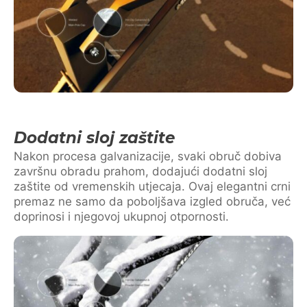
Dodatni sloj zaštite
Nakon procesa galvanizacije, svaki obruč dobiva
završnu obradu prahom, dodajući dodatni sloj
zaštite od vremenskih utjecaja. Ovaj elegantni crni
premaz ne samo da poboljšava izgled obruča, već
doprinosi i njegovoj ukupnoj otpornosti.