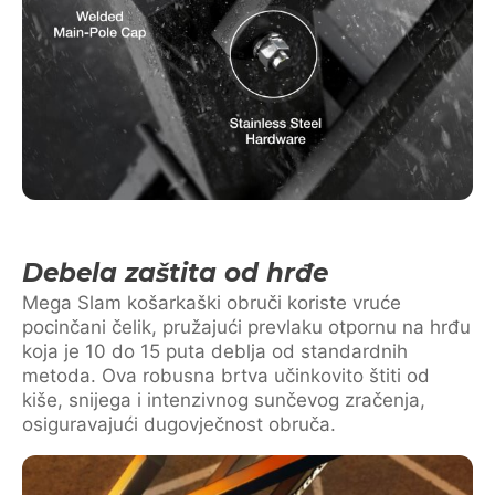
Debela zaštita od hrđe
Mega Slam košarkaški obruči koriste vruće
pocinčani čelik, pružajući prevlaku otpornu na hrđu
koja je 10 do 15 puta deblja od standardnih
metoda. Ova robusna brtva učinkovito štiti od
kiše, snijega i intenzivnog sunčevog zračenja,
osiguravajući dugovječnost obruča.