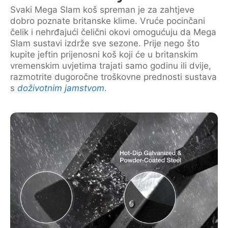
Svaki Mega Slam koš spreman je za zahtjeve
dobro poznate britanske klime. Vruće pocinčani
čelik i nehrđajući čelični okovi omogućuju da Mega
Slam sustavi izdrže sve sezone. Prije nego što
kupite jeftin prijenosni koš koji će u britanskim
vremenskim uvjetima trajati samo godinu ili dvije,
razmotrite dugoročne troškovne prednosti sustava
s
doživotnim jamstvom
.