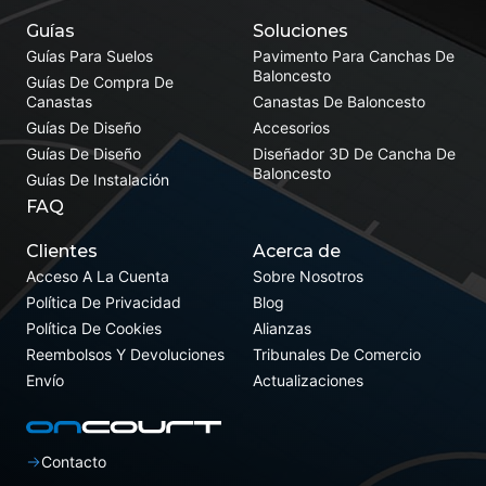
Guías
Soluciones
Guías Para Suelos
Pavimento Para Canchas De
Baloncesto
Guías De Compra De
Canastas
Canastas De Baloncesto
Guías De Diseño
Accesorios
Guías De Diseño
Diseñador 3D De Cancha De
Baloncesto
Guías De Instalación
FAQ
Clientes
Acerca de
Acceso A La Cuenta
Sobre Nosotros
Política De Privacidad
Blog
Política De Cookies
Alianzas
Reembolsos Y Devoluciones
Tribunales De Comercio
Envío
Actualizaciones
Contacto