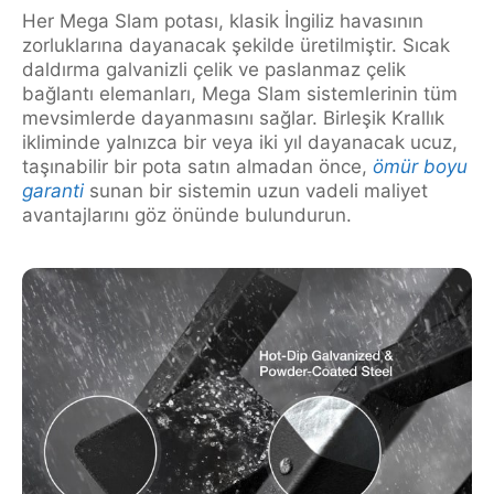
Her Mega Slam potası, klasik İngiliz havasının
zorluklarına dayanacak şekilde üretilmiştir. Sıcak
daldırma galvanizli çelik ve paslanmaz çelik
bağlantı elemanları, Mega Slam sistemlerinin tüm
mevsimlerde dayanmasını sağlar. Birleşik Krallık
ikliminde yalnızca bir veya iki yıl dayanacak ucuz,
taşınabilir bir pota satın almadan önce,
ömür boyu
garanti
sunan bir sistemin uzun vadeli maliyet
avantajlarını göz önünde bulundurun.