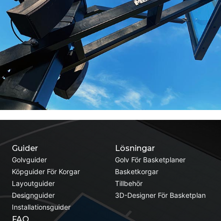
Guider
Lösningar
Golvguider
Golv För Basketplaner
Köpguider För Korgar
Basketkorgar
Layoutguider
Tillbehör
Designguider
3D-Designer För Basketplan
Installationsguider
FAQ