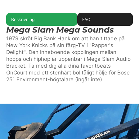
mängd
Beskrivning
FAQ
Mega Slam Mega Sounds
1979 skröt Big Bank Hank om att han tittade på
New York Knicks på sin färg-TV i "Rapper's
Delight". Den inneboende kopplingen mellan
hoops och hiphop är uppenbar i Mega Slam Audio
Bracket. Ta med dig alla dina favoritbeats
OnCourt med ett stenhårt bolltåligt hölje för Bose
251 Environment-högtalare (ingår inte).