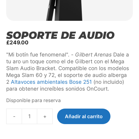
SOPORTE DE AUDIO
£
249.00
"Mi botín fue fenomenal". -
Gilbert Arenas
Dale a
tu aro un toque como el de Gilbert con el Mega
Slam Audio Bracket. Compatible con los modelos
Mega Slam 60 y 72, el soporte de audio alberga
2
Altavoces ambientales Bose 251
(no incluido)
para obtener increíbles sonidos OnCourt.
Disponible para reserva
-
+
Añadir al carrito
Audio
Bracket
cantidad