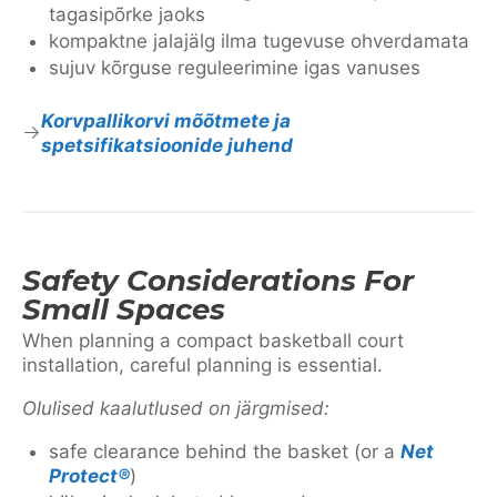
tagasipõrke jaoks
kompaktne jalajälg ilma tugevuse ohverdamata
sujuv kõrguse reguleerimine igas vanuses
Korvpallikorvi mõõtmete ja
spetsifikatsioonide juhend
Safety Considerations For
Small Spaces
When planning a compact basketball court
installation, careful planning is essential.
Olulised kaalutlused on järgmised:
safe clearance behind the basket (or a
Net
Protect®
)