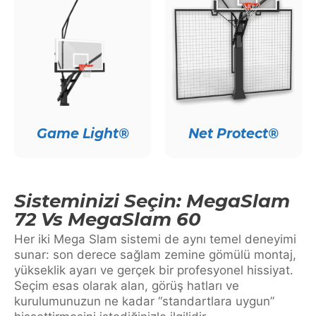
Game Light®
Net Protect®
Sisteminizi Seçin: MegaSlam
72 Vs MegaSlam 60
Her iki Mega Slam sistemi de aynı temel deneyimi
sunar: son derece sağlam zemine gömülü montaj,
yükseklik ayarı ve gerçek bir profesyonel hissiyat.
Seçim esas olarak alan, görüş hatları ve
kurulumunuzun ne kadar “standartlara uygun”