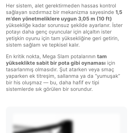
Her sistem, alet gerektirmeden hassas kontrol
sağlayan sızdırmaz bir mekanizma sayesinde
1,5
m’den yönetmeliklere uygun 3,05 m (10 ft)
yüksekliğe kadar sorunsuz şekilde ayarlanır. İster
potayı daha genç oyuncular için alçaltın ister
yetişkin oyunu için tam yüksekliğine geri getirin,
sistem sağlam ve tepkisel kalır.
En kritik nokta, Mega Slam potalarının
tam
yükseklikte sabit bir pota gibi oynaması
için
tasarlanmış olmasıdır. Şut atarken veya smaç
yaparken ek titreşim, sallanma ya da “yumuşak”
bir his oluşmaz — bu, daha hafif ev tipi
sistemlerde sık görülen bir sorundur.