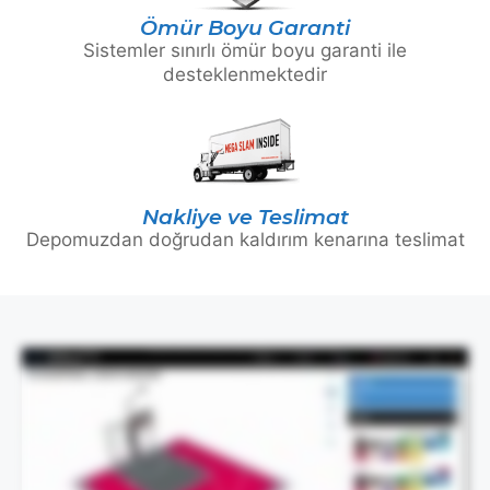
Ömür Boyu Garanti
Sistemler sınırlı ömür boyu garanti ile
desteklenmektedir
Nakliye ve Teslimat
Depomuzdan doğrudan kaldırım kenarına teslimat
Bu video, tasarım sürecini görsel olarak gösterir ve konuşma sesi içermez.