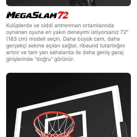
Kulüplerde ve ciddi antrenman ortamlarında
oynanan oyuna en yakın deneyimi istiyorsanız 72″
(183 cm) modeli seçin. Daha büyük cam, daha
gerçekçi sekme açıları sağlar, ribaund tutarlılığını
artırır ve tam yarı sahalarda ile daha geniş garaj
girişlerinde “doğru” görünür.