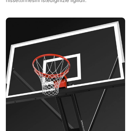
hissettirmesini istediğinizle ilgilidir.