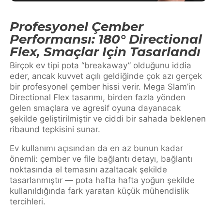
Profesyonel Çember
Performansı: 180° Directional
Flex, Smaçlar Için Tasarlandı
Birçok ev tipi pota “breakaway” olduğunu iddia
eder, ancak kuvvet açılı geldiğinde çok azı gerçek
bir profesyonel çember hissi verir. Mega Slam’in
Directional Flex tasarımı, birden fazla yönden
gelen smaçlara ve agresif oyuna dayanacak
şekilde geliştirilmiştir ve ciddi bir sahada beklenen
ribaund tepkisini sunar.
Ev kullanımı açısından da en az bunun kadar
önemli: çember ve file bağlantı detayı, bağlantı
noktasında el temasını azaltacak şekilde
tasarlanmıştır — pota hafta hafta yoğun şekilde
kullanıldığında fark yaratan küçük mühendislik
tercihleri.