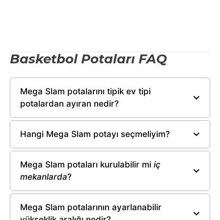
Basketbol Potaları FAQ
Mega Slam potalarını tipik ev tipi
potalardan ayıran nedir?
Hangi Mega Slam potayı seçmeliyim?
Mega Slam potaları kurulabilir mi
iç
mekanlarda
?
Mega Slam potalarının ayarlanabilir
yükseklik aralığı nedir?