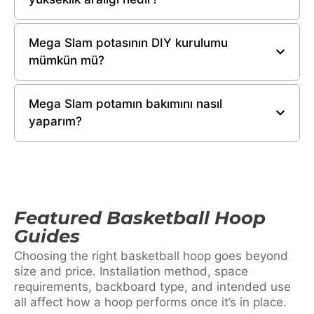
Mega Slam potasının DIY kurulumu
mümkün mü?
Mega Slam potamın bakımını nasıl
yaparım?
Featured Basketball Hoop
Guides
Choosing the right basketball hoop goes beyond
size and price. Installation method, space
requirements, backboard type, and intended use
all affect how a hoop performs once it’s in place.