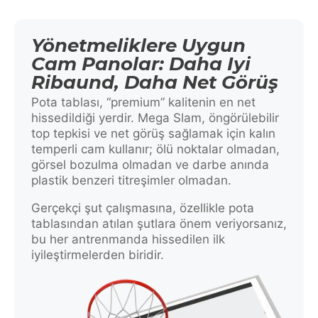
Yönetmeliklere Uygun
Cam Panolar: Daha Iyi
Ribaund, Daha Net Görüş
Pota tablası, “premium” kalitenin en net
hissedildiği yerdir. Mega Slam, öngörülebilir
top tepkisi ve net görüş sağlamak için kalın
temperli cam kullanır; ölü noktalar olmadan,
görsel bozulma olmadan ve darbe anında
plastik benzeri titreşimler olmadan.
Gerçekçi şut çalışmasına, özellikle pota
tablasından atılan şutlara önem veriyorsanız,
bu her antrenmanda hissedilen ilk
iyileştirmelerden biridir.