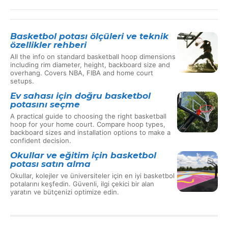
Basketbol potası ölçüleri ve teknik
özellikler rehberi
All the info on standard basketball hoop dimensions
including rim diameter, height, backboard size and
overhang. Covers NBA, FIBA and home court
setups.
Ev sahası için doğru basketbol
potasını seçme
A practical guide to choosing the right basketball
hoop for your home court. Compare hoop types,
backboard sizes and installation options to make a
confident decision.
Okullar ve eğitim için basketbol
potası satın alma
Okullar, kolejler ve üniversiteler için en iyi basketbol
potalarını keşfedin. Güvenli, ilgi çekici bir alan
yaratın ve bütçenizi optimize edin.